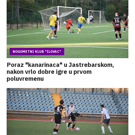
NOGOMETNI KLUB "ILOVAC"
Poraz "kanarinaca" u Jastrebarskom,
nakon vrlo dobre igre u prvom
poluvremenu