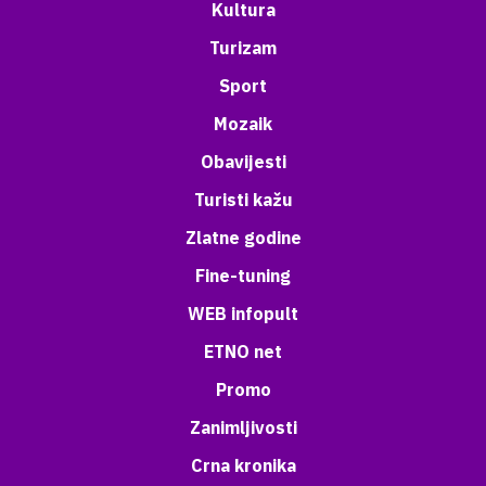
Kultura
Turizam
Sport
Mozaik
Obavijesti
Turisti kažu
Zlatne godine
Fine-tuning
WEB infopult
ETNO net
Promo
Zanimljivosti
Crna kronika