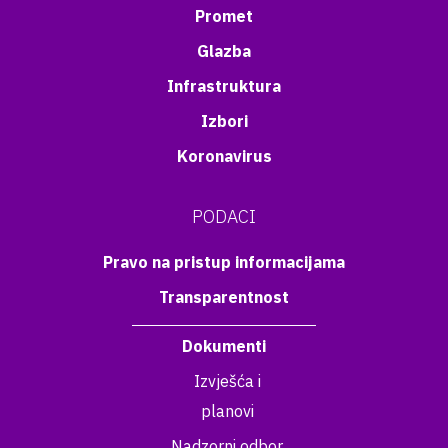
Promet
Glazba
Infrastruktura
Izbori
Koronavirus
PODACI
Pravo na pristup informacijama
Transparentnost
Dokumenti
Izvješća i
planovi
Nadzorni odbor