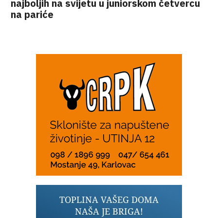
najboljih na svijetu u juniorskom četvercu
na pariće