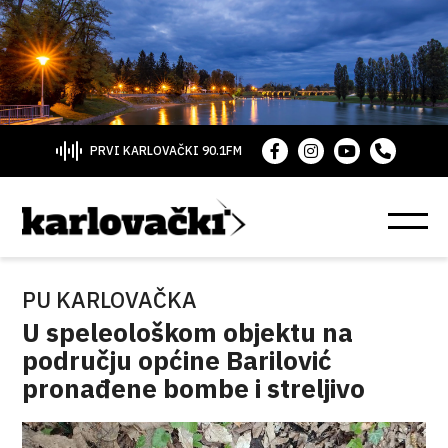
PRVI KARLOVAČKI 90.1FM
PU KARLOVAČKA
U speleološkom objektu na
području općine Barilović
pronađene bombe i streljivo