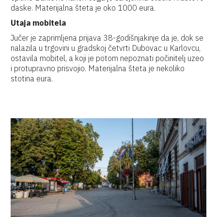
daske. Materijalna šteta je oko 1000 eura.
Utaja mobitela
Jučer je zaprimljena prijava 38-godišnjakinje da je, dok se
nalazila u trgovini u gradskoj četvrti Dubovac u Karlovcu,
ostavila mobitel, a koji je potom nepoznati počinitelj uzeo
i protupravno prisvojio. Materijalna šteta je nekoliko
stotina eura.