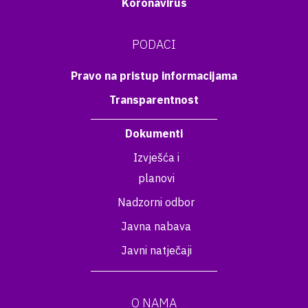
Koronavirus
PODACI
Pravo na pristup informacijama
Transparentnost
Dokumenti
Izvješća i
planovi
Nadzorni odbor
Javna nabava
Javni natječaji
O NAMA