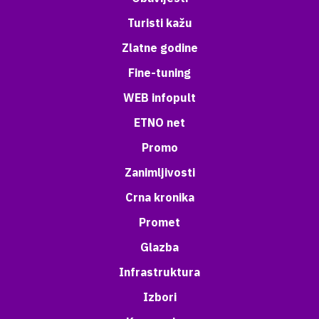
Turisti kažu
Zlatne godine
Fine-tuning
WEB infopult
ETNO net
Promo
Zanimljivosti
Crna kronika
Promet
Glazba
Infrastruktura
Izbori