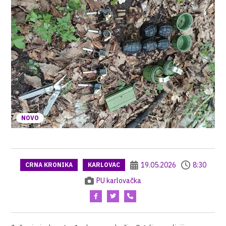
NOVO
19.05.2026
8:30
CRNA KRONIKA
KARLOVAC
PU karlovačka