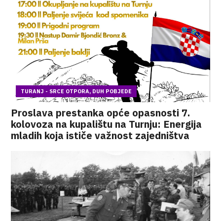
TURANJ - SRCE OTPORA, DUH POBJEDE
Proslava prestanka opće opasnosti 7.
kolovoza na kupalištu na Turnju: Energija
mladih koja ističe važnost zajedništva