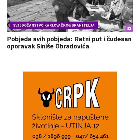
SVJEDOČANSTVO KARLOVAČKOG BRANITELJA
Pobjeda svih pobjeda: Ratni put i čudesan
oporavak Siniše Obradovića