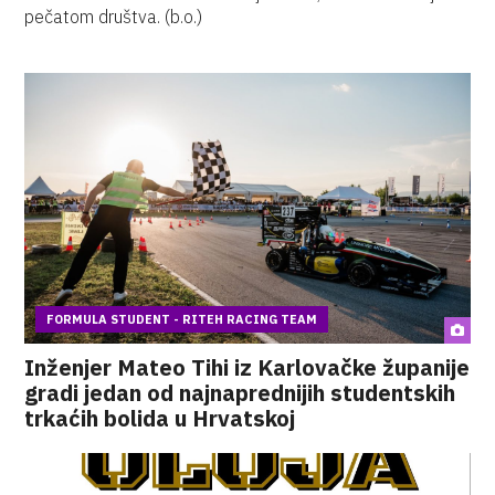
pečatom društva. (b.o.)
FORMULA STUDENT - RITEH RACING TEAM
Inženjer Mateo Tihi iz Karlovačke županije
gradi jedan od najnaprednijih studentskih
trkaćih bolida u Hrvatskoj