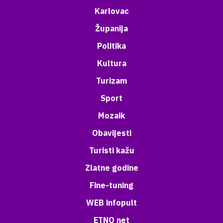
Karlovac
Županija
Politika
Kultura
Turizam
Sport
Mozaik
Obavijesti
Turisti kažu
Zlatne godine
Fine-tuning
WEB infopult
ETNO net