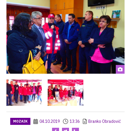
04.10.2019
13:36
Branko Obradović
MOZAIK