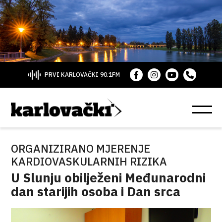
PRVI KARLOVAČKI 90.1FM
ORGANIZIRANO MJERENJE
KARDIOVASKULARNIH RIZIKA
U Slunju obilježeni Međunarodni
dan starijih osoba i Dan srca