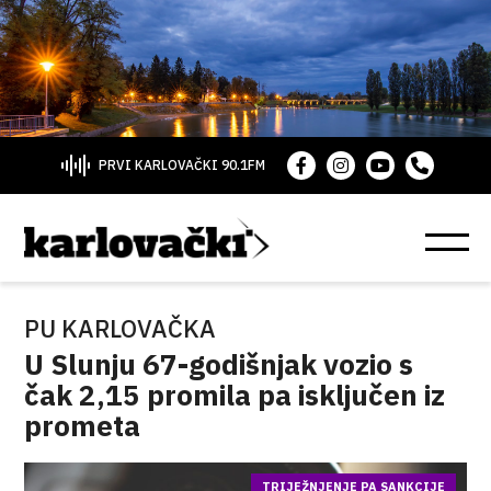
PRVI KARLOVAČKI 90.1FM
PU KARLOVAČKA
U Slunju 67-godišnjak vozio s
čak 2,15 promila pa isključen iz
prometa
TRIJEŽNJENJE PA SANKCIJE