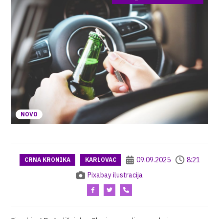
NOVO
09.09.2025
8:21
CRNA KRONIKA
KARLOVAC
Pixabay ilustracija