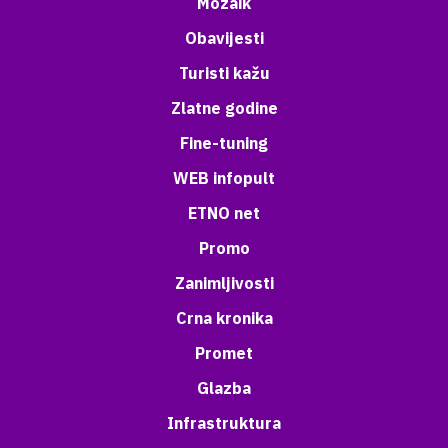
Mozaik
Obavijesti
Turisti kažu
Zlatne godine
Fine-tuning
WEB infopult
ETNO net
Promo
Zanimljivosti
Crna kronika
Promet
Glazba
Infrastruktura