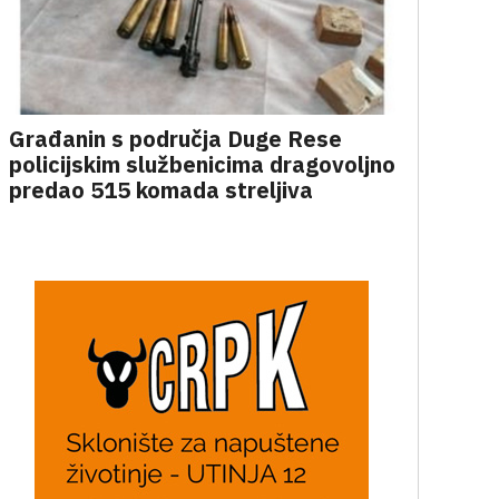
Građanin s područja Duge Rese
policijskim službenicima dragovoljno
predao 515 komada streljiva