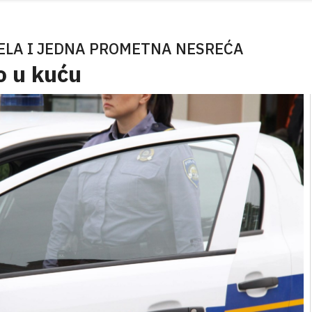
ELA I JEDNA PROMETNA NESREĆA
o u kuću