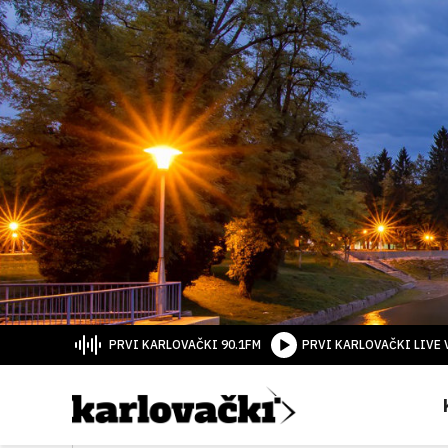
PRVI KARLOVAČKI 90.1FM
PRVI KARLOVAČKI LIVE 