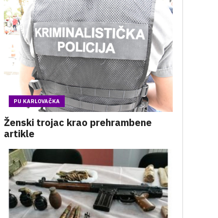
PU KARLOVAČKA
Ženski trojac krao prehrambene
artikle