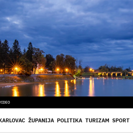
VIDEO
KARLOVAC
ŽUPANIJA
POLITIKA
TURIZAM
SPORT