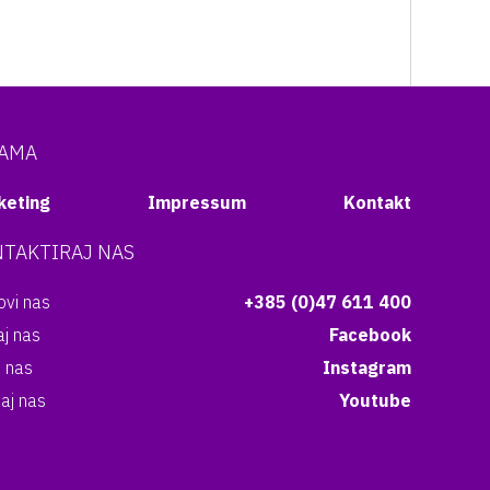
NAMA
keting
Impressum
Kontakt
TAKTIRAJ NAS
vi nas
+385 (0)47 611 400
aj nas
Facebook
i nas
Instagram
aj nas
Youtube