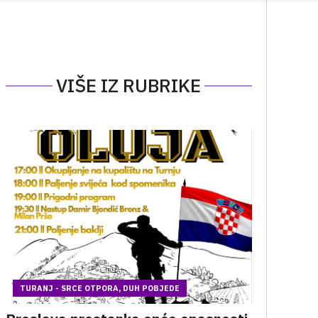
VIŠE IZ RUBRIKE
TURANJ - SRCE OTPORA, DUH POBJEDE