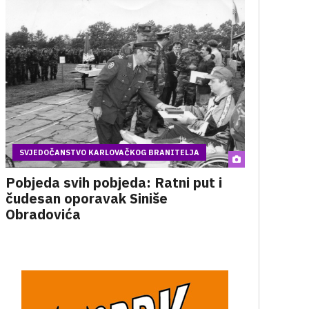
SVJEDOČANSTVO KARLOVAČKOG BRANITELJA
Pobjeda svih pobjeda: Ratni put i
čudesan oporavak Siniše
Obradovića