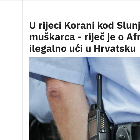
U rijeci Korani kod Slu
muškarca - riječ je o Af
ilegalno ući u Hrvatsku