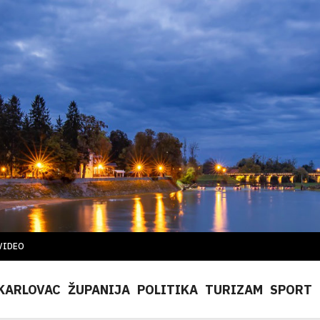
VIDEO
KARLOVAC
ŽUPANIJA
POLITIKA
TURIZAM
SPORT