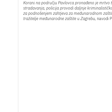
Korani na području Pavlovca pronađeno je mrtvo tij
stradavanja, policija provodi daljnje kriminalističk
za podnošenjem zahtjeva za međunarodnom zaštitom 
tražitelje međunarodne zaštite u Zagrebu,
navodi P