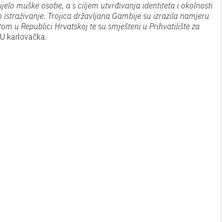
elo muške osobe, a s ciljem utvrđivanja identiteta i okolnosti
o istraživanje. Trojica državljana Gambije su izrazila namjeru
u Republici Hrvatskoj te su smješteni u Prihvatilište za
U karlovačka.