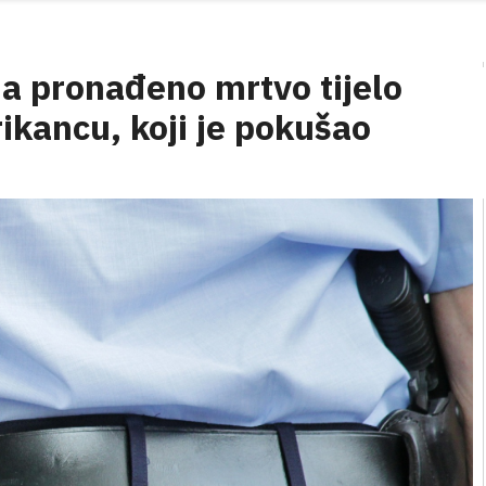
nja pronađeno mrtvo tijelo
rikancu, koji je pokušao