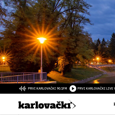
PRVI KARLOVAČKI 90.1FM
PRVI KARLOVAČKI LIVE 