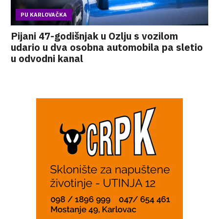
PU KARLOVAČKA
Pijani 47-godišnjak u Ozlju s vozilom
udario u dva osobna automobila pa sletio
u odvodni kanal