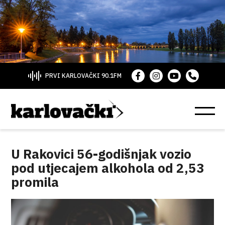
PRVI KARLOVAČKI 90.1FM
U Rakovici 56-godišnjak vozio
pod utjecajem alkohola od 2,53
promila