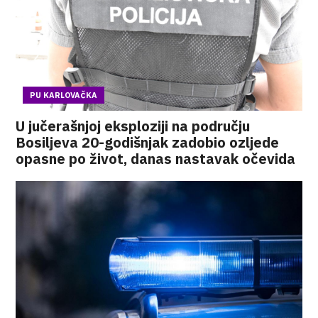
PU KARLOVAČKA
U jučerašnjoj eksploziji na području
Bosiljeva 20-godišnjak zadobio ozljede
opasne po život, danas nastavak očevida