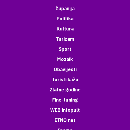
Županija
Politika
Kultura
Turizam
Sport
Mozaik
Obavijesti
Turisti kažu
Zlatne godine
Fine-tuning
WEB infopult
ETNO net