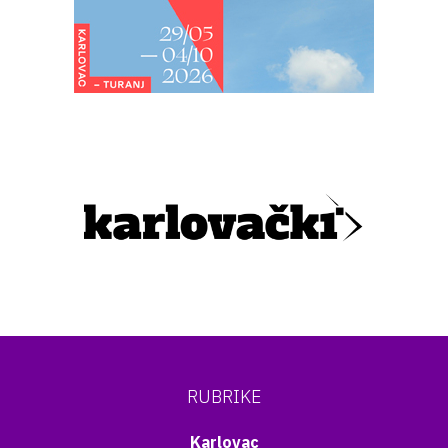
RUBRIKE
Karlovac