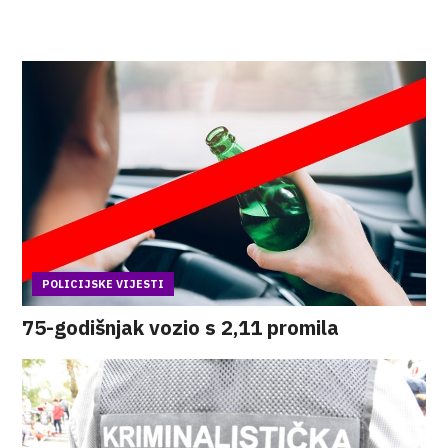
POLICIJSKE VIJESTI
75-godišnjak vozio s 2,11 promila