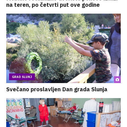
na teren, po četvrti put ove godine
GRAD SLUNJ
Svečano proslavljen Dan grada Slunja