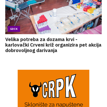
GDCK
Velika potreba za dozama krvi -
karlovački Crveni križ organizira pet akcija
dobrovoljnog darivanja