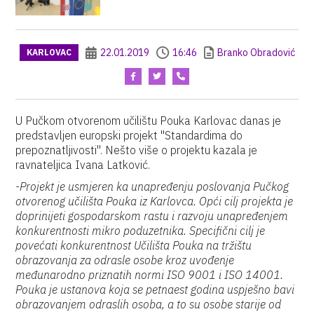
22.01.2019
16:46
Branko Obradović
KARLOVAC
U Pučkom otvorenom učilištu Pouka Karlovac danas je
predstavljen europski projekt "Standardima do
prepoznatljivosti". Nešto više o projektu kazala je
ravnateljica Ivana Latković.
-Projekt je usmjeren ka unapređenju poslovanja Pučkog
otvorenog učilišta Pouka iz Karlovca. Opći cilj projekta je
doprinijeti gospodarskom rastu i razvoju unapređenjem
konkurentnosti mikro poduzetnika. Specifični cilj je
povećati konkurentnost Učilišta Pouka na tržištu
obrazovanja za odrasle osobe kroz uvođenje
međunarodno priznatih normi ISO 9001 i ISO 14001.
Pouka je ustanova koja se petnaest godina uspješno bavi
obrazovanjem odraslih osoba, a to su osobe starije od