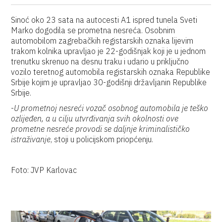
Sinoć oko 23 sata na autocesti A1 ispred tunela Sveti
Marko dogodila se prometna nesreća. Osobnim
automobilom zagrebačkih registarskih oznaka lijevim
trakom kolnika upravljao je 22-godišnjak koji je u jednom
trenutku skrenuo na desnu traku i udario u priključno
vozilo teretnog automobila registarskih oznaka Republike
Srbije kojim je upravljao 30-godišnji državljanin Republike
Srbije.
-
U prometnoj nesreći vozač osobnog automobila je teško
ozlijeđen, a u cilju utvrđivanja svih okolnosti ove
prometne nesreće provodi se daljnje kriminalističko
istraživanje
, stoji u policijskom priopćenju.
Foto: JVP Karlovac