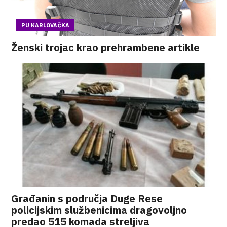
PU KARLOVAČKA
Ženski trojac krao prehrambene artikle
Građanin s područja Duge Rese
policijskim službenicima dragovoljno
predao 515 komada streljiva