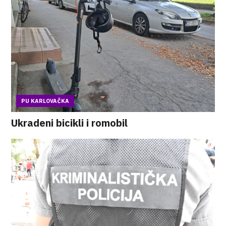
PU KARLOVAČKA
Ukradeni bicikli i romobil