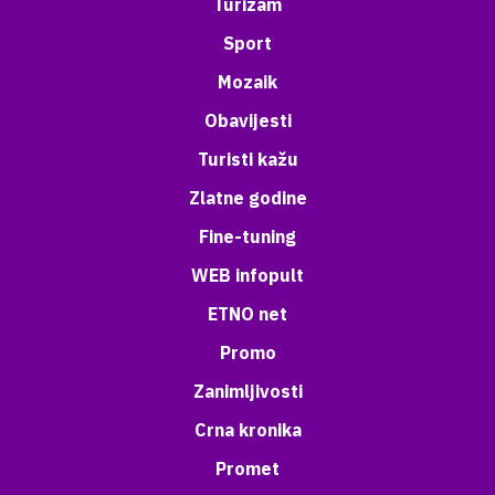
Turizam
Sport
Mozaik
Obavijesti
Turisti kažu
Zlatne godine
Fine-tuning
WEB infopult
ETNO net
Promo
Zanimljivosti
Crna kronika
Promet