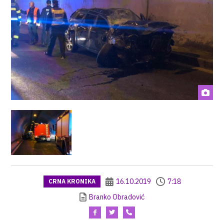
16.10.2019
7:18
CRNA KRONIKA
Branko Obradović