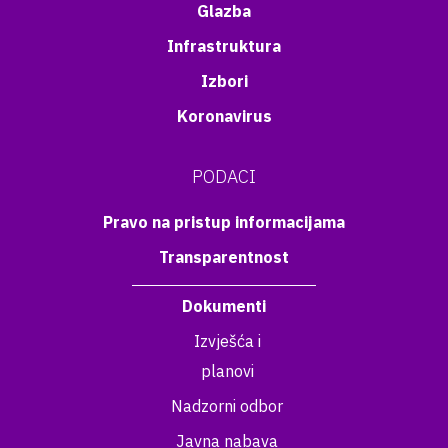
Glazba
Infrastruktura
Izbori
Koronavirus
PODACI
Pravo na pristup informacijama
Transparentnost
Dokumenti
Izvješća i
planovi
Nadzorni odbor
Javna nabava