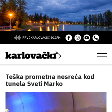
PRVI KARLOVAČKI 90.1FM
Teška prometna nesreća kod
tunela Sveti Marko