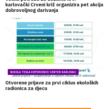
karlovački Crveni križ organizira pet akcija
dobrovoljnog darivanja
NIKOLA TESLA EXPERIENCE CENTER KARLOVAC
Otvorene prijave za prvi ciklus ekoloških
radionica za djecu