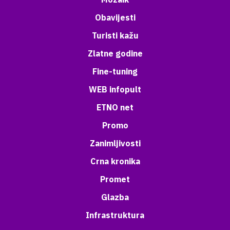
Obavijesti
Turisti kažu
Zlatne godine
Fine-tuning
WEB infopult
ETNO net
Promo
Zanimljivosti
Crna kronika
Promet
Glazba
Infrastruktura