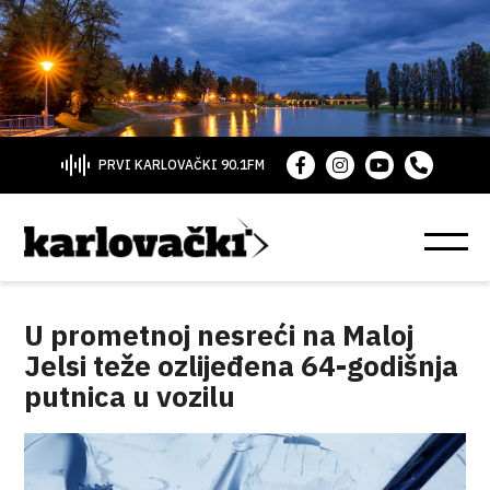
PRVI KARLOVAČKI 90.1FM
U prometnoj nesreći na Maloj
Jelsi teže ozlijeđena 64-godišnja
putnica u vozilu