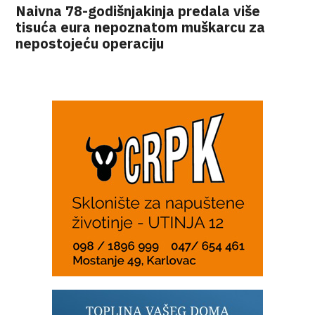
Naivna 78-godišnjakinja predala više
tisuća eura nepoznatom muškarcu za
nepostojeću operaciju