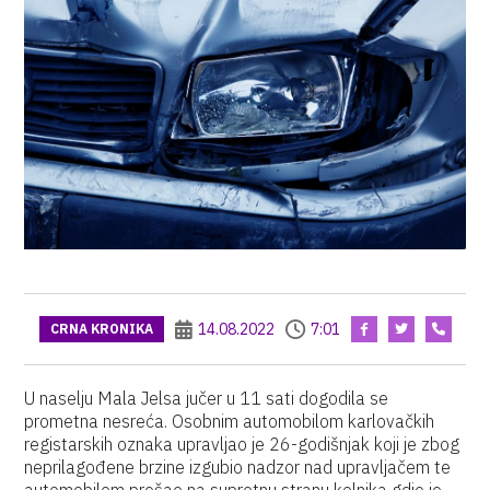
14.08.2022
7:01
CRNA KRONIKA
U naselju Mala Jelsa jučer u 11 sati dogodila se
prometna nesreća. Osobnim automobilom karlovačkih
registarskih oznaka upravljao je 26-godišnjak koji je zbog
neprilagođene brzine izgubio nadzor nad upravljačem te