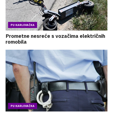
PU KARLOVAČKA
Prometne nesreće s vozačima električnih
romobila
PU KARLOVAČKA