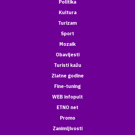
Politika
Kultura
Turizam
Sport
Mozaik
Obavijesti
Turisti kažu
Zlatne godine
Fine-tuning
WEB infopult
ETNO net
Promo
Zanimljivosti