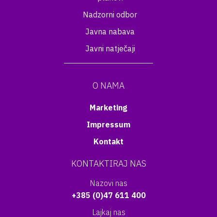
Nadzorni odbor
Javna nabava
Javni natječaji
O NAMA
Marketing
Impressum
Kontakt
KONTAKTIRAJ NAS
Nazovi nas
+385 (0)47 611 400
Lajkaj nas