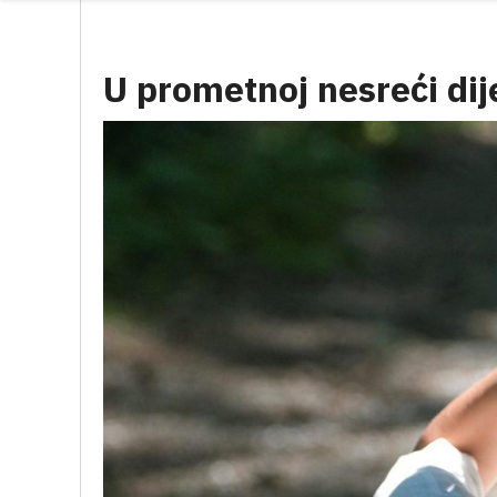
U prometnoj nesreći dij