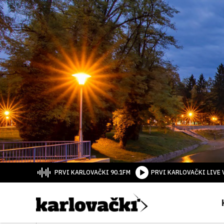
PRVI KARLOVAČKI 90.1FM
PRVI KARLOVAČKI LIVE 