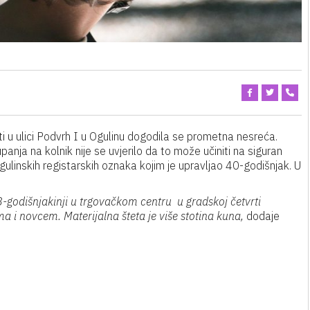
i u ulici Podvrh I u Ogulinu dogodila se prometna nesreća.
panja na kolnik nije se uvjerilo da to može učiniti na siguran
ulinskih registarskih oznaka kojim je upravljao 40-godišnjak. U
58-godišnjakinji u trgovačkom centru u gradskoj četvrti
i novcem. Materijalna šteta je više stotina kuna,
dodaje