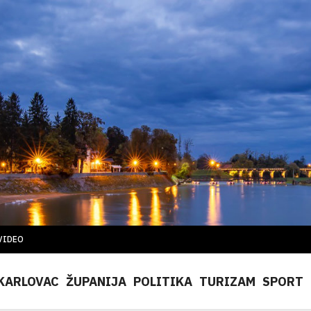
VIDEO
KARLOVAC
ŽUPANIJA
POLITIKA
TURIZAM
SPORT