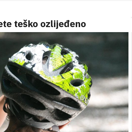
ete teško ozlijeđeno