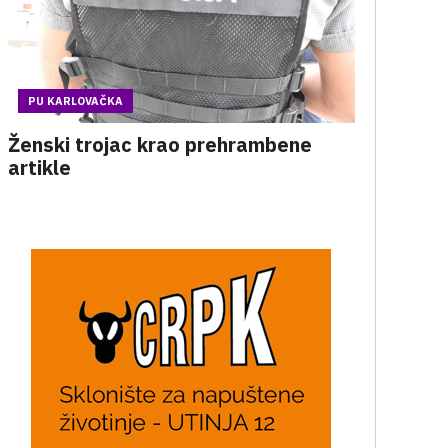
PU KARLOVAČKA
Ženski trojac krao prehrambene
artikle