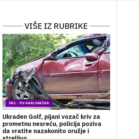
VIŠE IZ RUBRIKE
OKC - PU KARLOVAČKA
Ukraden Golf, pijani vozač kriv za
prometnu nesreću, policija poziva
da vratite nazakonito oružje i
streljivo ...