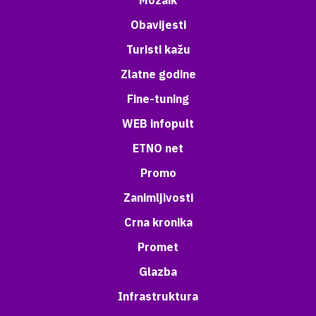
Mozaik
Obavijesti
Turisti kažu
Zlatne godine
Fine-tuning
WEB infopult
ETNO net
Promo
Zanimljivosti
Crna kronika
Promet
Glazba
Infrastruktura