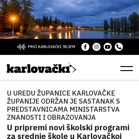
PRVI KARLOVAČKI 90.1FM
U UREDU ŽUPANICE KARLOVAČKE
ŽUPANIJE ODRŽAN JE SASTANAK S
PREDSTAVNICAMA MINISTARSTVA
ZNANOSTI I OBRAZOVANJA
U pripremi novi školski programi
za srednje škole u Karlovačkoj