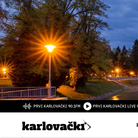
PRVI KARLOVAČKI 90.1FM
PRVI KARLOVAČKI LIVE 