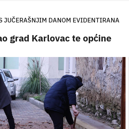
S JUČERAŠNJIM DANOM EVIDENTIRANA
ao grad Karlovac te općine