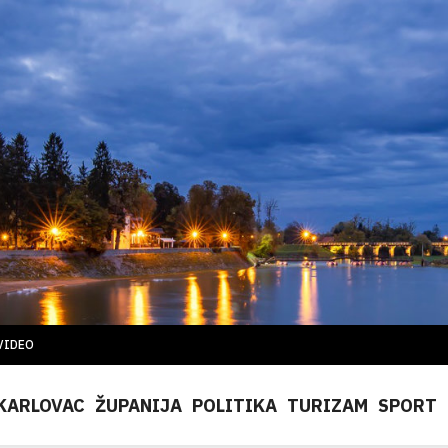
VIDEO
KARLOVAC
ŽUPANIJA
POLITIKA
TURIZAM
SPORT