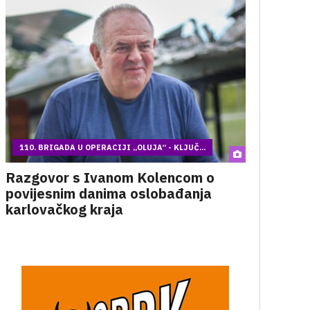
110. BRIGADA U OPERACIJI „OLUJA“ - KLJUČ...
Razgovor s Ivanom Kolencom o
povijesnim danima oslobađanja
karlovačkog kraja