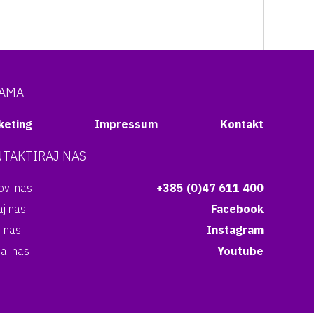
NAMA
keting
Impressum
Kontakt
TAKTIRAJ NAS
vi nas
+385 (0)47 611 400
aj nas
Facebook
i nas
Instagram
aj nas
Youtube