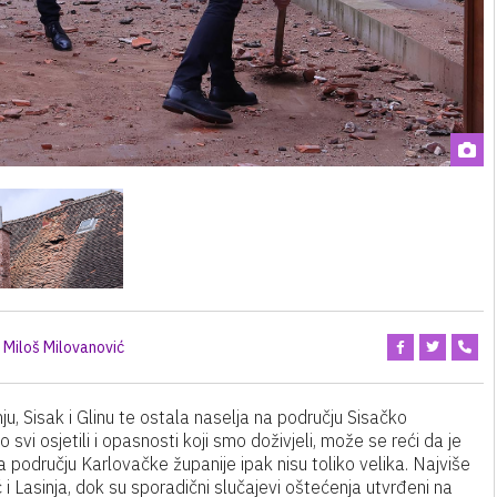
Miloš Milovanović
u, Sisak i Glinu te ostala naselja na području Sisačko
i osjetili i opasnosti koji smo doživjeli, može se reći da je
a području Karlovačke županije ipak nisu toliko velika. Najviše
i Lasinja, dok su sporadični slučajevi oštećenja utvrđeni na