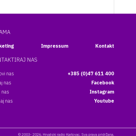
NAMA
keting
Impressum
Kontakt
TAKTIRAJ NAS
vi nas
+385 (0)47 611 400
aj nas
Facebook
i nas
Instagram
aj nas
Youtube
© 2003- 2026. Hrvatski radio Karlovac. Sva prava pridržana.