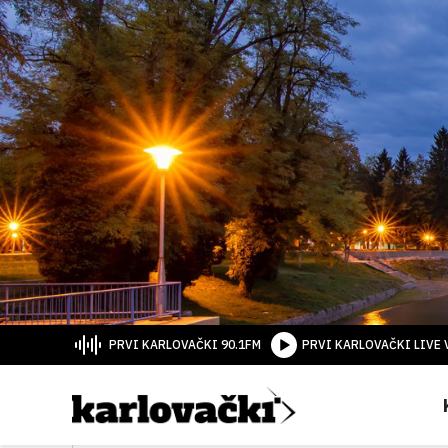
PRVI KARLOVAČKI 90.1FM
PRVI KARLOVAČKI LIVE 