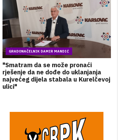
GRADONAČELNIK DAMIR MANDIĆ
"Smatram da se može pronaći
rješenje da ne dođe do uklanjanja
najvećeg dijela stabala u Kurelčevoj
ulici"