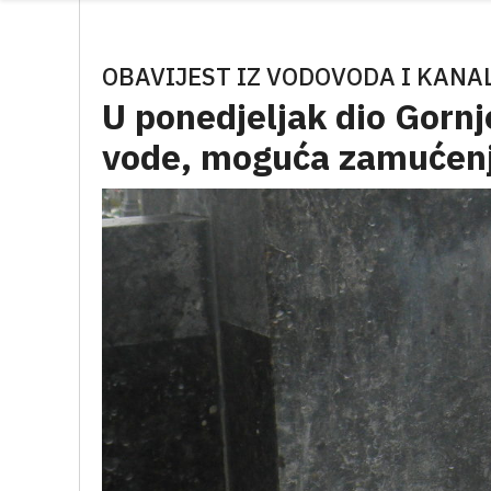
OBAVIJEST IZ VODOVODA I KANA
U ponedjeljak dio Gornj
vode, moguća zamućen