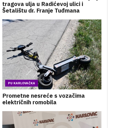
tragova ulja u Radićevoj ulici i
Šetalištu dr. Franje Tuđmana
PU KARLOVAČKA
Prometne nesreće s vozačima
električnih romobila