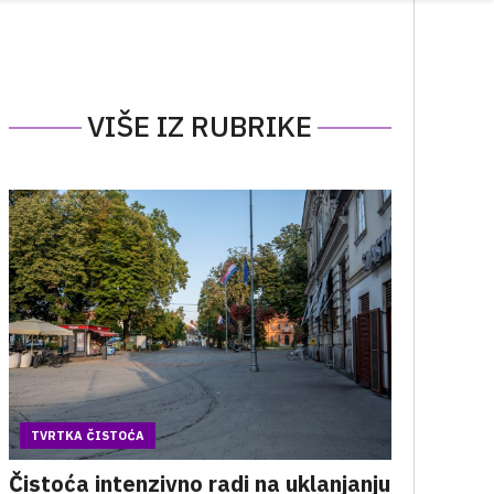
VIŠE IZ RUBRIKE
TVRTKA ČISTOĆA
Čistoća intenzivno radi na uklanjanju