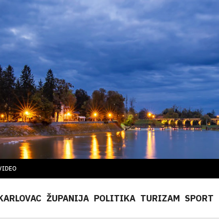
VIDEO
KARLOVAC
ŽUPANIJA
POLITIKA
TURIZAM
SPORT