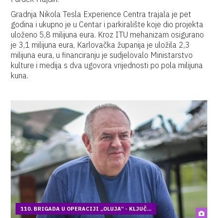
Gradnja Nikola Tesla Experience Centra trajala je pet
godina i ukupno je u Centar i parkiralište koje dio projekta
uloženo 5,8 milijuna eura. Kroz ITU mehanizam osigurano
je 3,1 milijuna eura, Karlovačka županija je uložila 2,3
milijuna eura, u financiranju je sudjelovalo Ministarstvo
kulture i medija s dva ugovora vrijednosti po pola milijuna
kuna.
110. BRIGADA U OPERACIJI „OLUJA“ - KLJUČ...