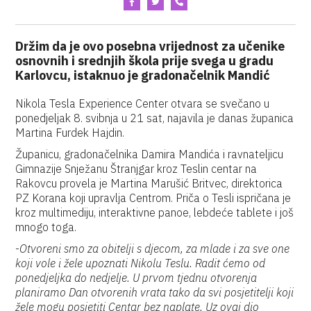
Držim da je ovo posebna vrijednost za učenike
osnovnih i srednjih škola prije svega u gradu
Karlovcu, istaknuo je gradonačelnik Mandić
Nikola Tesla Experience Center otvara se svečano u
ponedjeljak 8. svibnja u 21 sat, najavila je danas županica
Martina Furdek Hajdin.
Županicu, gradonačelnika Damira Mandića i ravnateljicu
Gimnazije Snježanu Štranjgar kroz Teslin centar na
Rakovcu provela je Martina Marušić Britvec, direktorica
PZ Korana koji upravlja Centrom. Priča o Tesli ispričana je
kroz multimediju, interaktivne panoe, lebdeće tablete i još
mnogo toga.
-
Otvoreni smo za obitelji s djecom, za mlade i za sve one
koji vole i žele upoznati Nikolu Teslu. Radit ćemo od
ponedjeljka do nedjelje. U prvom tjednu otvorenja
planiramo Dan otvorenih vrata tako da svi posjetitelji koji
žele mogu posjetiti Centar bez naplate. Uz ovaj dio