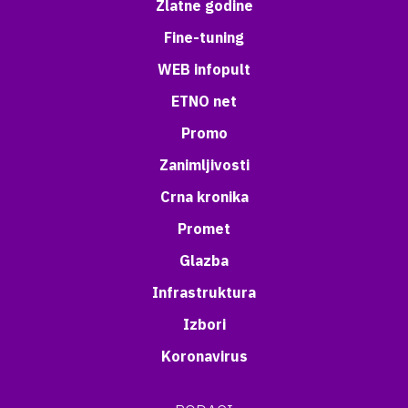
Zlatne godine
Fine-tuning
WEB infopult
ETNO net
Promo
Zanimljivosti
Crna kronika
Promet
Glazba
Infrastruktura
Izbori
Koronavirus