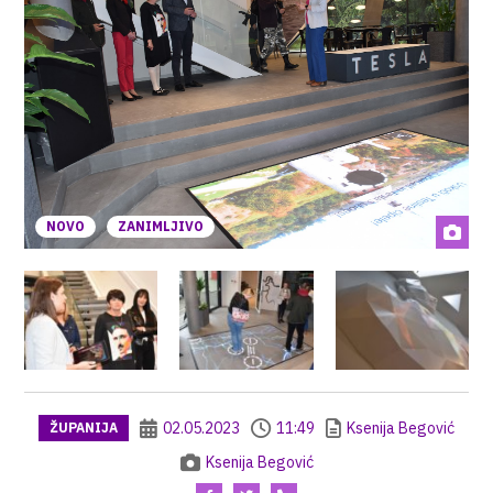
NOVO
ZANIMLJIVO
02.05.2023
11:49
Ksenija Begović
ŽUPANIJA
Ksenija Begović