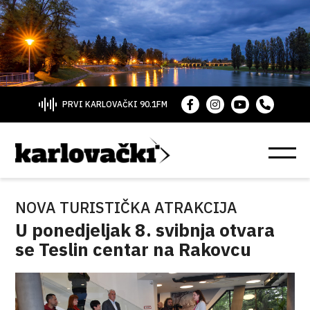
PRVI KARLOVAČKI 90.1FM
NOVA TURISTIČKA ATRAKCIJA
U ponedjeljak 8. svibnja otvara
se Teslin centar na Rakovcu