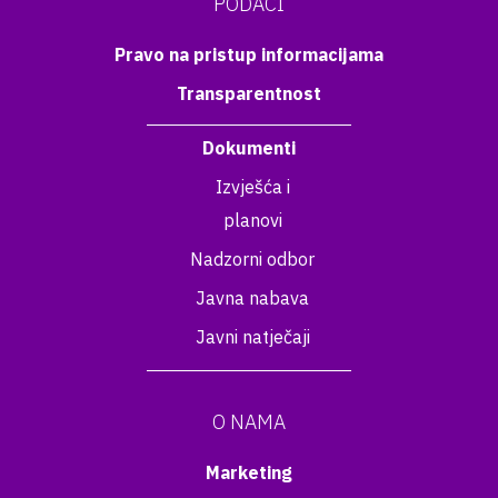
PODACI
Pravo na pristup informacijama
Transparentnost
Dokumenti
Izvješća i
planovi
Nadzorni odbor
Javna nabava
Javni natječaji
O NAMA
Marketing