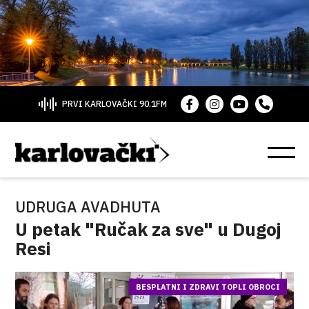
PRVI KARLOVAČKI 90.1FM
UDRUGA AVADHUTA
U petak "Ručak za sve" u Dugoj
Resi
BESPLATNI I ZDRAVI TOPLI OBROCI