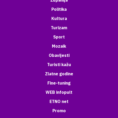
Županija
Politika
Kultura
Turizam
Sport
Mozaik
Obavijesti
Turisti kažu
Zlatne godine
Fine-tuning
WEB infopult
ETNO net
Promo