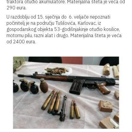
traktora otuđio akumulatore. Materijalna šteta je veća od
290 eura.
U razdoblju od 15. siječnja do 6. veljače nepoznati
počinitelj je na području Tušilovića, Karlovac, iz
gospodarskog objekta 53-godišnjakinje otuđio kosilice,
motornu pilu, razni alat i drugo. Materijalna šteta je veća
od 2400 eura.