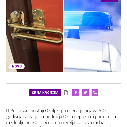
NOVO
CRNA KRONIKA
U Policijskoj postaji Ozalj zaprimljena je prijava 50-
godišnjaka da je na području Ozlja nepoznati počinitelj u
razdoblju od 30. siječnja do 6. veljače s dva radna