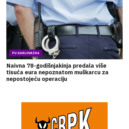
PU KARLOVAČKA
Naivna 78-godišnjakinja predala više
tisuća eura nepoznatom muškarcu za
nepostojeću operaciju