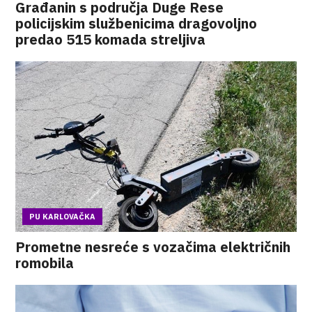
Građanin s područja Duge Rese
policijskim službenicima dragovoljno
predao 515 komada streljiva
PU KARLOVAČKA
Prometne nesreće s vozačima električnih
romobila