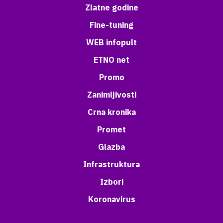
Zlatne godine
Fine-tuning
WEB infopult
ETNO net
Promo
Zanimljivosti
Crna kronika
Promet
Glazba
Infrastruktura
Izbori
Koronavirus