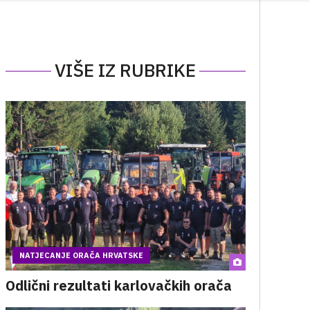
VIŠE IZ RUBRIKE
NATJECANJE ORAČA HRVATSKE
Odlični rezultati karlovačkih orača