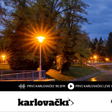
PRVI KARLOVAČKI 90.1FM
PRVI KARLOVAČKI LIVE 