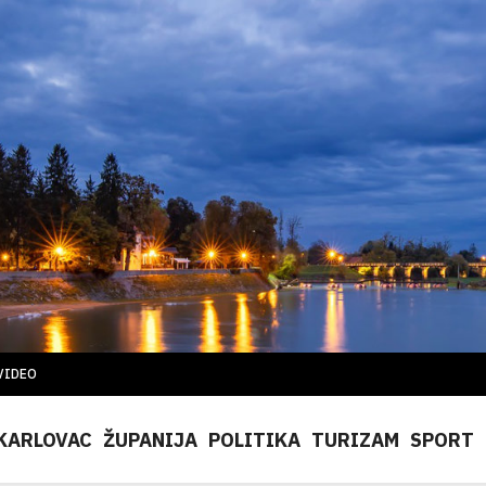
VIDEO
KARLOVAC
ŽUPANIJA
POLITIKA
TURIZAM
SPORT