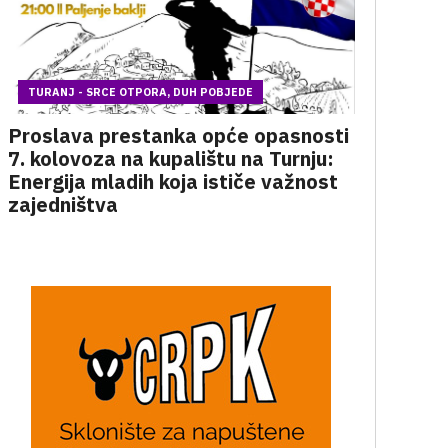
TURANJ - SRCE OTPORA, DUH POBJEDE
Proslava prestanka opće opasnosti
7. kolovoza na kupalištu na Turnju:
Energija mladih koja ističe važnost
zajedništva