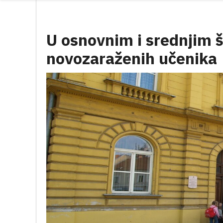
U osnovnim i srednjim 
novozaraženih učenika