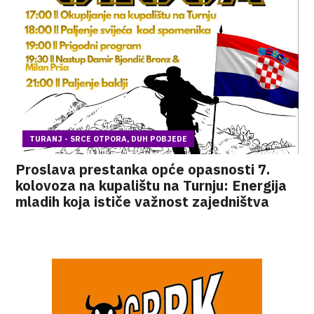
TURANJ - SRCE OTPORA, DUH POBJEDE
Proslava prestanka opće opasnosti 7.
kolovoza na kupalištu na Turnju: Energija
mladih koja ističe važnost zajedništva