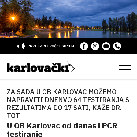
PRVI KARLOVAČKI 90.1FM
ZA SADA U OB KARLOVAC MOŽEMO
NAPRAVITI DNENVO 64 TESTIRANJA S
REZULTATIMA DO 17 SATI, KAŽE DR.
TOT
U OB Karlovac od danas i PCR
testiranje