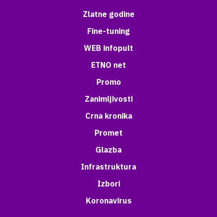
Zlatne godine
Fine-tuning
WEB infopult
ETNO net
Promo
Zanimljivosti
Crna kronika
Promet
Glazba
Infrastruktura
Izbori
Koronavirus