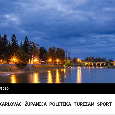
VIDEO
KARLOVAC
ŽUPANIJA
POLITIKA
TURIZAM
SPORT