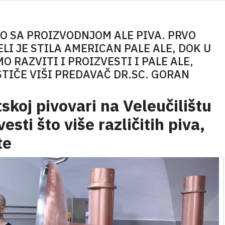
O SA PROIZVODNJOM ALE PIVA. PRVO
ELI JE STILA AMERICAN PALE ALE, DOK U
 RAZVITI I PROIZVESTI I PALE ALE,
STIČE VIŠI PREDAVAČ DR.SC. GORAN
koj pivovari na Veleučilištu
vesti što više različitih piva,
te