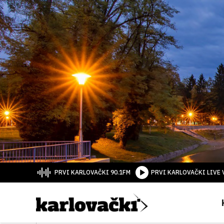
PRVI KARLOVAČKI 90.1FM
PRVI KARLOVAČKI LIVE 