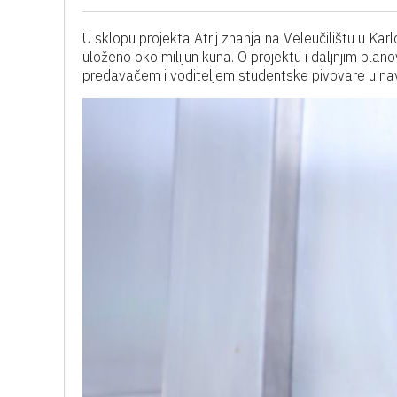
U sklopu projekta Atrij znanja na Veleučilištu u Kar
uloženo oko milijun kuna. O projektu i daljnjim pla
predavačem i voditeljem studentske pivovare u na