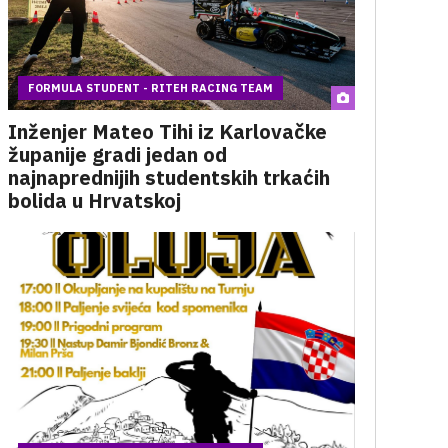
FORMULA STUDENT - RITEH RACING TEAM
Inženjer Mateo Tihi iz Karlovačke
županije gradi jedan od
najnaprednijih studentskih trkaćih
bolida u Hrvatskoj