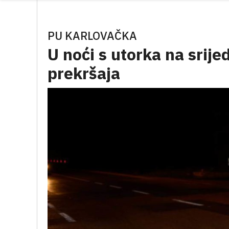
PU KARLOVAČKA
U noći s utorka na srije
prekršaja