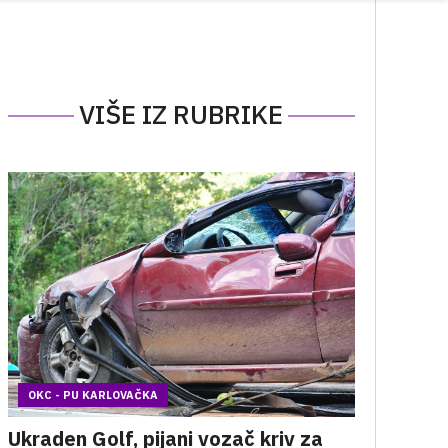
VIŠE IZ RUBRIKE
OKC - PU KARLOVAČKA
Ukraden Golf, pijani vozač kriv za