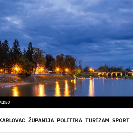
VIDEO
KARLOVAC
ŽUPANIJA
POLITIKA
TURIZAM
SPORT