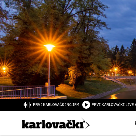
PRVI KARLOVAČKI 90.1FM
PRVI KARLOVAČKI LIVE 