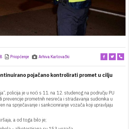
28
Priopćenje
Arhiva Karlovački
ontinuirano pojačano kontrolirati promet u cilju
, policija je u noći s 11. na 12. studenog na području PU
i prevencije prometnih nesreća i stradavanja sudionika u
n na sprječavanje i sankcioniranje vozača koji upravljaju
šaja, a od toga bilo je;
kohola - alkotestirana su 153 vozača,