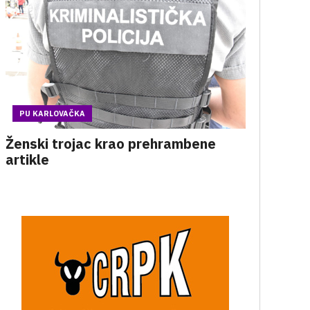
PU KARLOVAČKA
Ženski trojac krao prehrambene
artikle