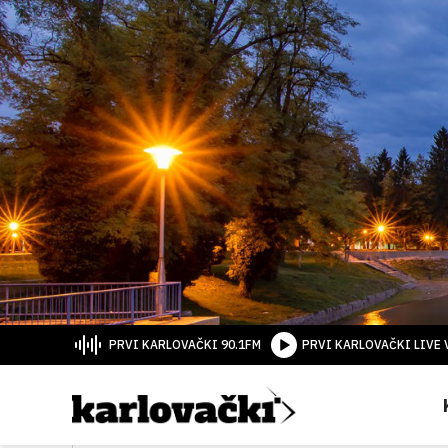
PRVI KARLOVAČKI 90.1FM
PRVI KARLOVAČKI LIVE 