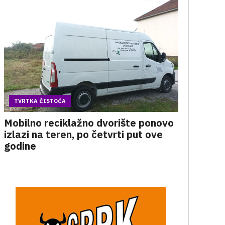
TVRTKA ČISTOĆA
Mobilno reciklažno dvorište ponovo
izlazi na teren, po četvrti put ove
godine