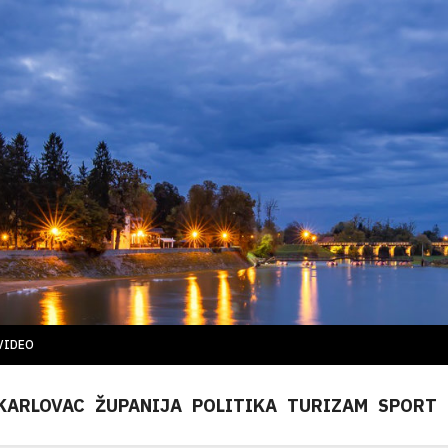
VIDEO
KARLOVAC
ŽUPANIJA
POLITIKA
TURIZAM
SPORT