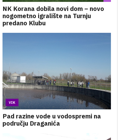
NK Korana dobila novi dom – novo
nogometno igralište na Turnju
predano Klubu
VIK
Pad razine vode u vodospremi na
području Draganića