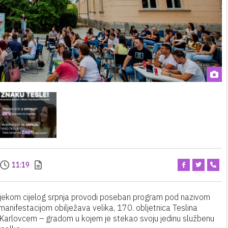
11:19
ijekom cijelog srpnja provodi poseban program pod nazivom
anifestacijom obilježava velika, 170. obljetnica Teslina
 Karlovcem – gradom u kojem je stekao svoju jedinu službenu