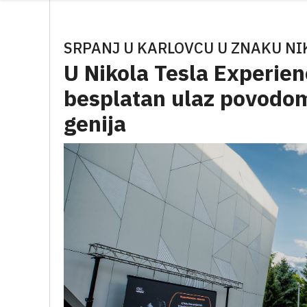
SRPANJ U KARLOVCU U ZNAKU NI
U Nikola Tesla Experien
besplatan ulaz povodom
genija