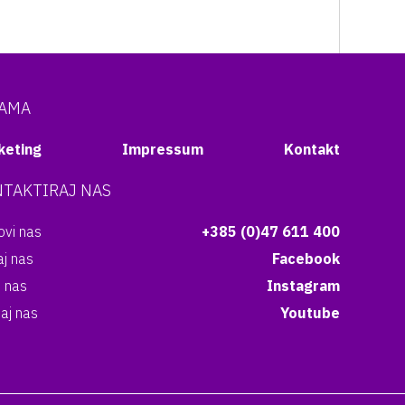
NAMA
keting
Impressum
Kontakt
TAKTIRAJ NAS
vi nas
+385 (0)47 611 400
aj nas
Facebook
i nas
Instagram
aj nas
Youtube