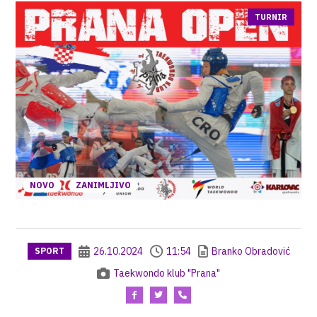
TURNIR
NOVO
ZANIMLJIVO
26.10.2024
11:54
Branko Obradović
SPORT
Taekwondo klub "Prana"