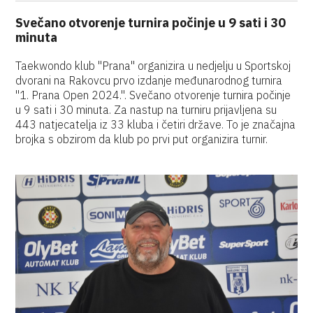
Svečano otvorenje turnira počinje u 9 sati i 30
minuta
Taekwondo klub "Prana" organizira u nedjelju u Sportskoj
dvorani na Rakovcu prvo izdanje međunarodnog turnira
"1. Prana Open 2024.". Svečano otvorenje turnira počinje
u 9 sati i 30 minuta. Za nastup na turniru prijavljena su
443 natjecatelja iz 33 kluba i četiri države. To je značajna
brojka s obzirom da klub po prvi put organizira turnir.