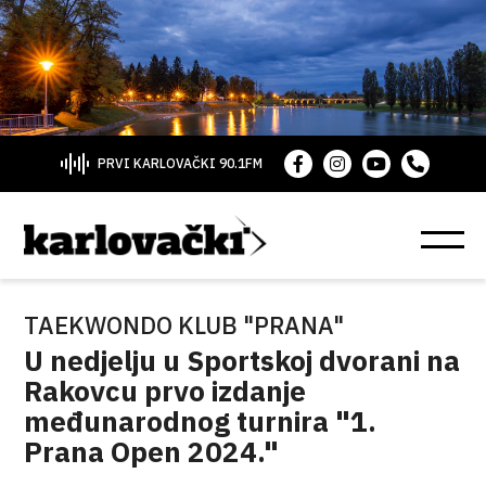
PRVI KARLOVAČKI 90.1FM
TAEKWONDO KLUB "PRANA"
U nedjelju u Sportskoj dvorani na
Rakovcu prvo izdanje
međunarodnog turnira "1.
Prana Open 2024."