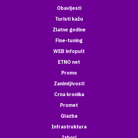
Obavijesti
Turisti kažu
Zlatne godine
Fine-tuning
WEB infopult
ETNO net
Promo
Zanimljivosti
Crna kronika
Promet
Glazba
Infrastruktura
Izbori