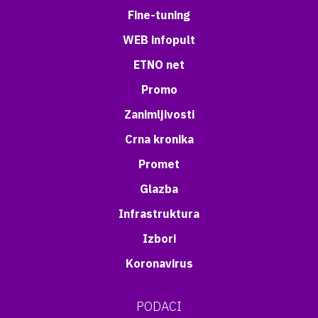
Fine-tuning
WEB infopult
ETNO net
Promo
Zanimljivosti
Crna kronika
Promet
Glazba
Infrastruktura
Izbori
Koronavirus
PODACI