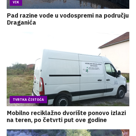
VIK
Pad razine vode u vodospremi na području
Draganića
TVRTKA ČISTOĆA
Mobilno reciklažno dvorište ponovo izlazi
na teren, po četvrti put ove godine