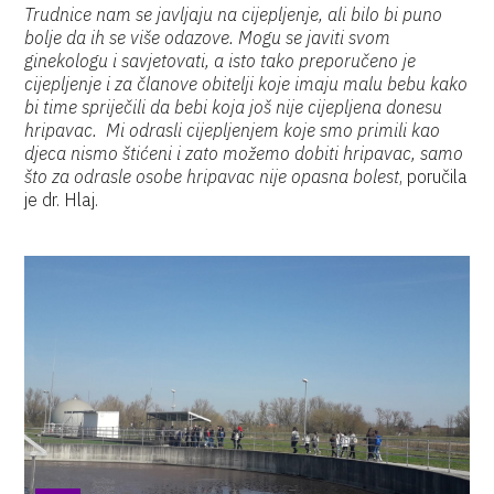
Trudnice nam se javljaju na cijepljenje, ali bilo bi puno
bolje da ih se više odazove. Mogu se javiti svom
ginekologu i savjetovati, a isto tako preporučeno je
cijepljenje i za članove obitelji koje imaju malu bebu kako
bi time spriječili da bebi koja još nije cijepljena donesu
hripavac. Mi odrasli cijepljenjem koje smo primili kao
djeca nismo štićeni i zato možemo dobiti hripavac, samo
što za odrasle osobe hripavac nije opasna bolest
, poručila
je dr. Hlaj.