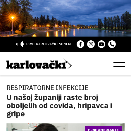
PRVI KARLOVAČKI 90.1FM
RESPIRATORNE INFEKCIJE
U našoj županiji raste broj
oboljelih od covida, hripavca i
gripe
PUNE AMBULANTE