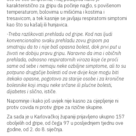
karakteristično za gripu da počinje naglo, s povišenom
temperaturom, bolovima u mišićima i kostima i
tresavicom, a tek kasnije se javljaju respiratorni simptomi
kao što su kašalj ili hunjavica.
-Treba razlikovati prehladu od gripe. Kod nas ljudi
konvencionalno svaku prehladu zovu gripom pa
smatraju da to i nije baš opasna bolest, dok prvi put u
životi ne dobiju pravu gripu. Naravno da ima i običnih
prehlada, odnosno respiratornih viroza koje će proći
same od sebe i nemaju neke ozbiljne simptome, ali to su
potpuno drugačije bolesti od ove dvije koje mogu biti
itekako opasne, pogotovo za starije osobe i za kronične
bolesnike koji imaju neke srčane ili plućne bolesti,
dijabetes i slično,
ističe.
Napominje i kako još uvijek nije kasno za cijepljenje ni
protiv covida ni protiv gripe za rizične skupine.
Za sada je u Karlovačkoj županiji prijavljeno ukupno 157
oboljelih od gripe, od čega 97 u posljednjem tjednu ove
godine, od 2. do 8. siječnja.