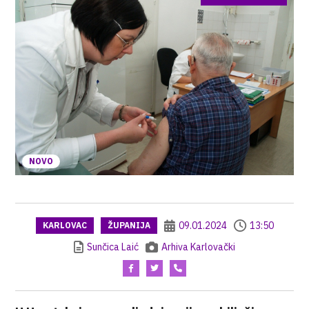
NOVO
09.01.2024
13:50
KARLOVAC
ŽUPANIJA
Sunčica Laić
Arhiva Karlovački