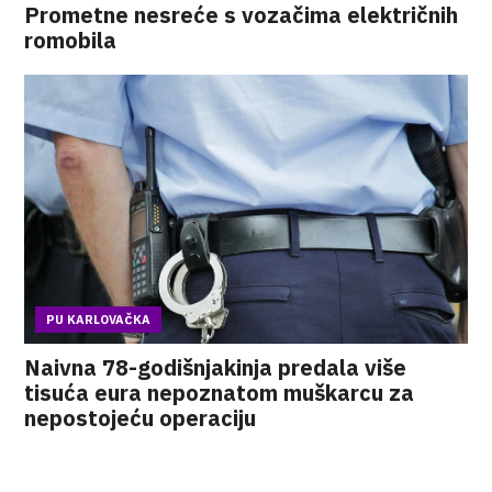
Prometne nesreće s vozačima električnih
romobila
PU KARLOVAČKA
Naivna 78-godišnjakinja predala više
tisuća eura nepoznatom muškarcu za
nepostojeću operaciju