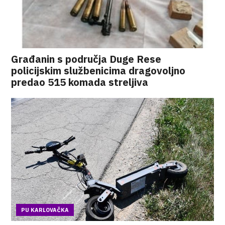
Građanin s područja Duge Rese
policijskim službenicima dragovoljno
predao 515 komada streljiva
PU KARLOVAČKA