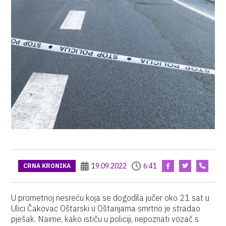
19.09.2022
6:41
CRNA KRONIKA
U prometnoj nesreću koja se dogodila jučer oko 21 sat u
Ulici Čakovac Oštarski u Oštarijama smrtno je stradao
pješak. Naime, kako ističu u policiji, nepoznati vozač s