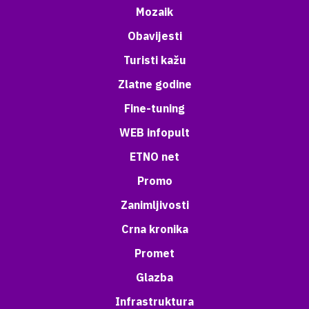
Mozaik
Obavijesti
Turisti kažu
Zlatne godine
Fine-tuning
WEB infopult
ETNO net
Promo
Zanimljivosti
Crna kronika
Promet
Glazba
Infrastruktura