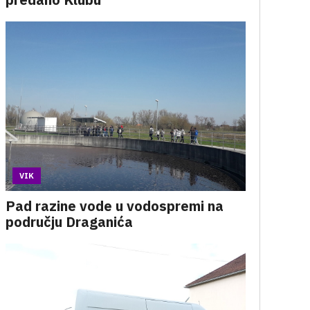
VIK
Pad razine vode u vodospremi na
području Draganića