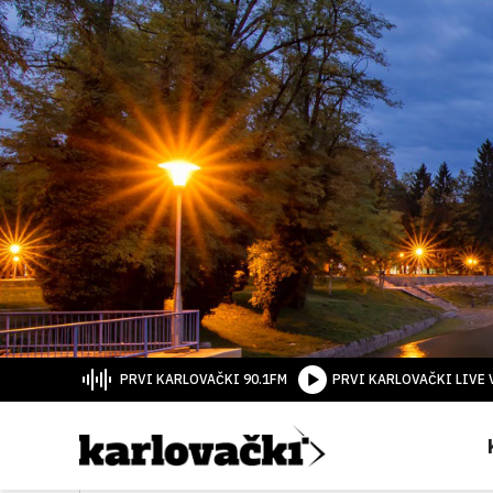
PRVI KARLOVAČKI 90.1FM
PRVI KARLOVAČKI LIVE 