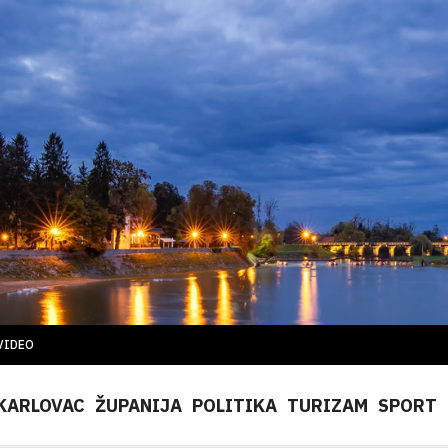
VIDEO
KARLOVAC
ŽUPANIJA
POLITIKA
TURIZAM
SPORT