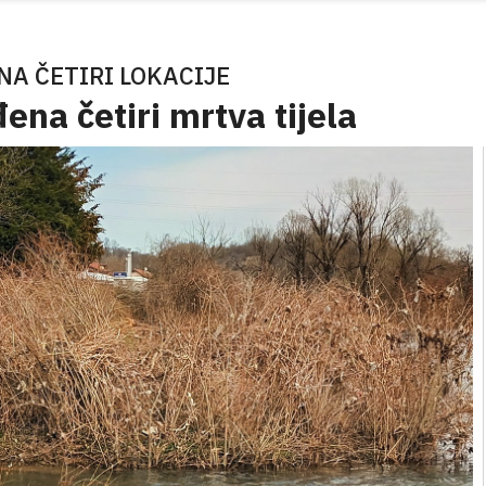
NA ČETIRI LOKACIJE
ena četiri mrtva tijela