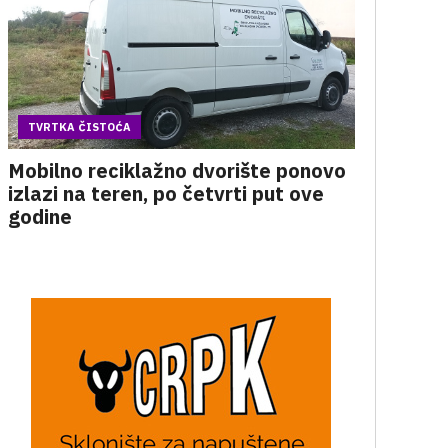
TVRTKA ČISTOĆA
Mobilno reciklažno dvorište ponovo
izlazi na teren, po četvrti put ove
godine