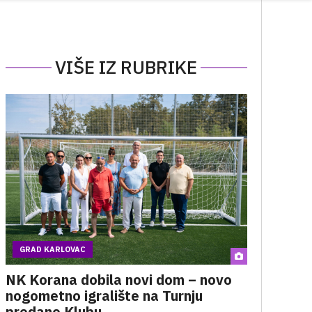
VIŠE IZ RUBRIKE
GRAD KARLOVAC
NK Korana dobila novi dom – novo
nogometno igralište na Turnju
predano Klubu