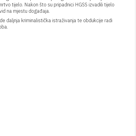
rtvo tijelo. Nakon što su pripadnici HGSS izvadili tijelo
id na mjestu događaja.
de daljnja kriminalistička istraživanja te obdukcije radi
oba.