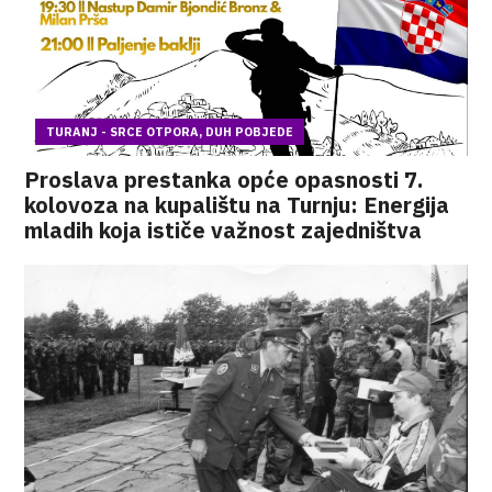
TURANJ - SRCE OTPORA, DUH POBJEDE
Proslava prestanka opće opasnosti 7.
kolovoza na kupalištu na Turnju: Energija
mladih koja ističe važnost zajedništva