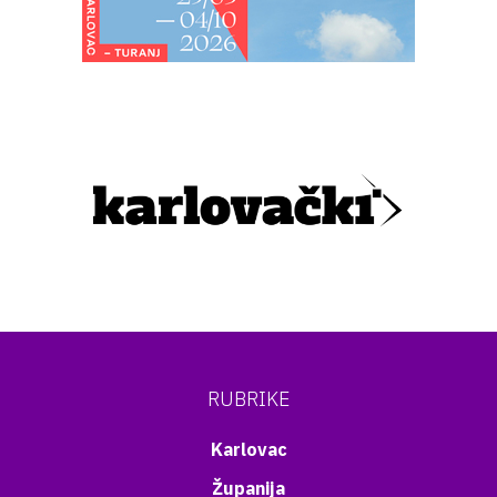
RUBRIKE
Karlovac
Županija