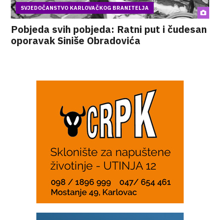
SVJEDOČANSTVO KARLOVAČKOG BRANITELJA
Pobjeda svih pobjeda: Ratni put i čudesan
oporavak Siniše Obradovića