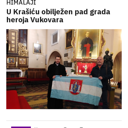
HIMALAJI
U Krašiću obilježen pad grada
heroja Vukovara