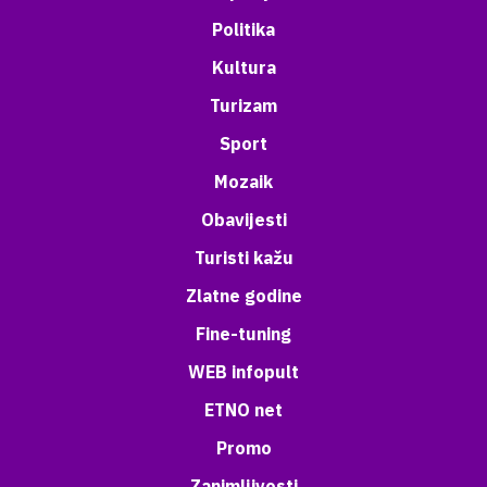
Politika
Kultura
Turizam
Sport
Mozaik
Obavijesti
Turisti kažu
Zlatne godine
Fine-tuning
WEB infopult
ETNO net
Promo
Zanimljivosti