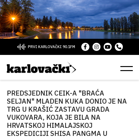
PRVI KARLOVAČKI 90.1FM
PREDSJEDNIK CEIK-A "BRAĆA
SELJAN" MLADEN KUKA DONIO JE NA
TRG U KRAŠIĆ ZASTAVU GRADA
VUKOVARA, KOJA JE BILA NA
HRVATSKOJ HIMALAJSKOJ
EKSPEDICIJI SHISA PANGMA U