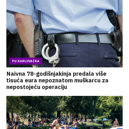
PU KARLOVAČKA
Naivna 78-godišnjakinja predala više
tisuća eura nepoznatom muškarcu za
nepostojeću operaciju