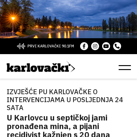
PRVI KARLOVAČKI 90.1FM
IZVJEŠĆE PU KARLOVAČKE O
INTERVENCIJAMA U POSLJEDNJA 24
SATA
U Karlovcu u septičkoj jami
pronađena mina, a pijani
recidivist kažnjen s 20 dana