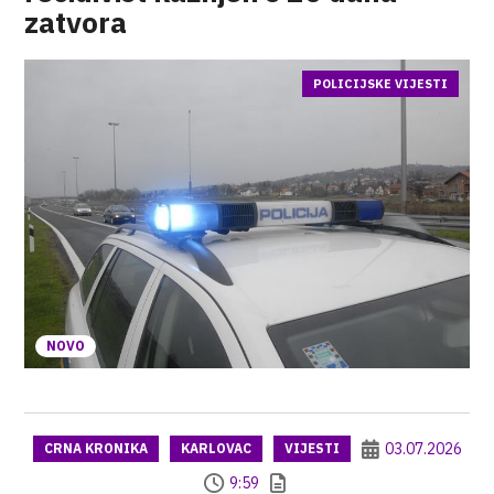
zatvora
POLICIJSKE VIJESTI
NOVO
03.07.2026
CRNA KRONIKA
KARLOVAC
VIJESTI
9:59