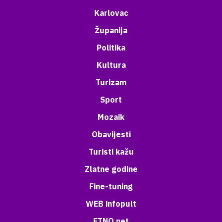
Karlovac
Županija
Politika
Kultura
Turizam
Sport
Mozaik
Obavijesti
Turisti kažu
Zlatne godine
Fine-tuning
WEB infopult
ETNO net