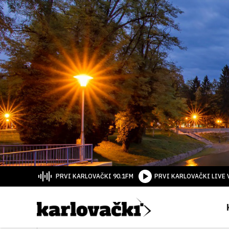
PRVI KARLOVAČKI 90.1FM
PRVI KARLOVAČKI LIVE 