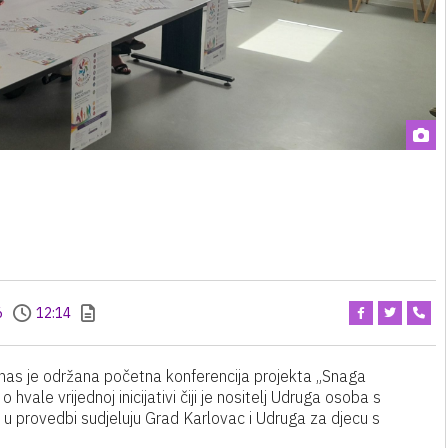
6
12:14
anas je održana početna konferencija projekta „Snaga
 o hvale vrijednoj inicijativi čiji je nositelj Udruga osoba s
 u provedbi sudjeluju Grad Karlovac i Udruga za djecu s