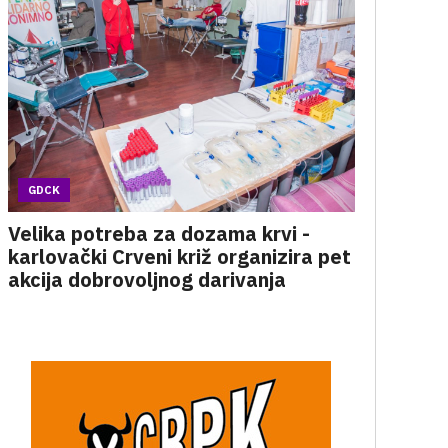
GDCK
Velika potreba za dozama krvi -
karlovački Crveni križ organizira pet
akcija dobrovoljnog darivanja