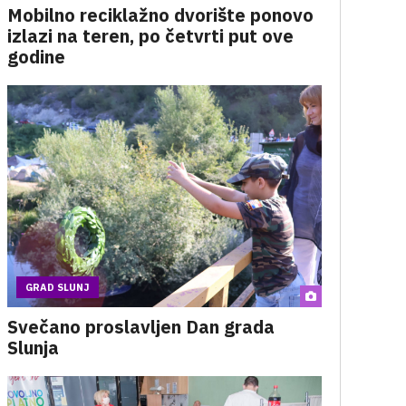
Mobilno reciklažno dvorište ponovo
izlazi na teren, po četvrti put ove
godine
GRAD SLUNJ
Svečano proslavljen Dan grada
Slunja