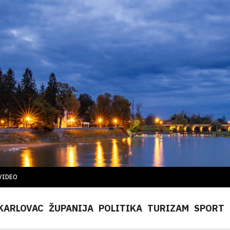
VIDEO
KARLOVAC
ŽUPANIJA
POLITIKA
TURIZAM
SPORT