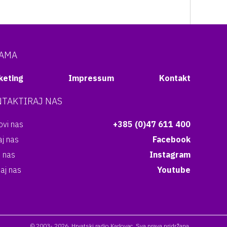
NAMA
keting
Impressum
Kontakt
TAKTIRAJ NAS
vi nas
+385 (0)47 611 400
aj nas
Facebook
i nas
Instagram
aj nas
Youtube
© 2003- 2026. Hrvatski radio Karlovac. Sva prava pridržana.