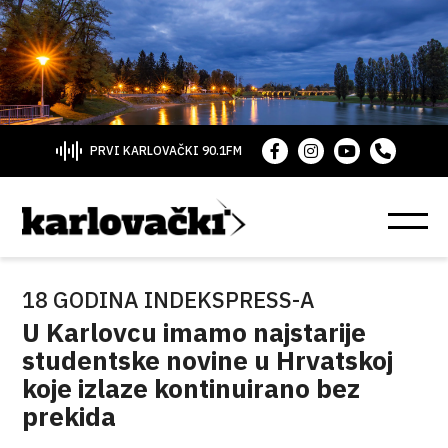
PRVI KARLOVAČKI 90.1FM
18 GODINA INDEKSPRESS-A
U Karlovcu imamo najstarije
studentske novine u Hrvatskoj
koje izlaze kontinuirano bez
prekida