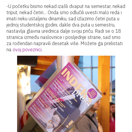
-U početku bismo nekad izašli dvaput na semestar, nekad
triput, nekad četiri… Onda smo odlučili uvesti malo reda i
imati neku ustaljenu dinamiku, sad izlazimo četiri puta u
jednoj studentskoj godini, dakle dva puta u semestru,
nastavlja glavna urednica dalje svoju priču. Radi se o 18
stranica između naslovnice i posljednje strane, sad smo
za rođendan napravili desetak više. Možete ga prelistati
na
ovoj poveznici
.