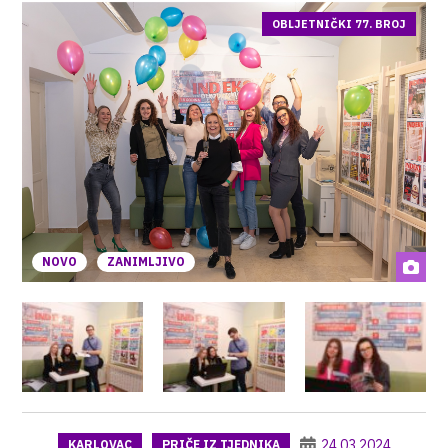
OBLJETNIČKI 77. BROJ
NOVO
ZANIMLJIVO
24.03.2024
KARLOVAC
PRIČE IZ TJEDNIKA