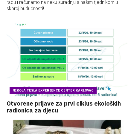
radu i računamo na neku suradnju s našim tjednikom u
skoroj budućnosti!
NIKOLA TESLA EXPERIENCE CENTER KARLOVAC
Otvorene prijave za prvi ciklus ekoloških
radionica za djecu