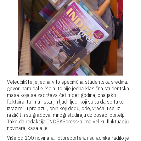
Veleučilište je jedna vrlo specifična studentska sredina,
govori nam dalje Maja, to nije jedna klasična studentska
masa koja se zadržava četiri-pet godina, ona jako
fluktuira, tu ima i starijih ljudi, ljudi koji su tu da se tako
izrazim ''u prolazu'', onih koji dođu, ode, vraćaju se, iz
različitih su gradova, mnogi studiraju uz posao, obitelj…
Tako da redakcija INDEKSpress-a ima veliku fluktuaciju
novinara, kazala je.
Više od 100 novinara, fotoreportera i suradnika radilo je