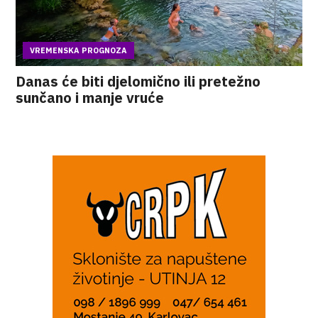
VREMENSKA PROGNOZA
Danas će biti djelomično ili pretežno
sunčano i manje vruće