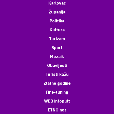
Karlovac
Županija
Politika
Kultura
Turizam
Sport
Mozaik
Obavijesti
Turisti kažu
Zlatne godine
Fine-tuning
WEB infopult
ETNO net