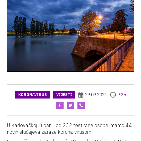
29.09.2021
9:25
KORONAVIRUS
VIJESTI
U Karlovačkoj županiji od 232 testirane osobe imamo 44
novih slučajeva zaraze korona virusom.