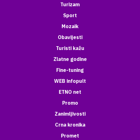
Turizam
Sport
Mozaik
Obavijesti
Turisti kažu
Zlatne godine
Fine-tuning
WEB infopult
ETNO net
Promo
Zanimljivosti
Crna kronika
Promet