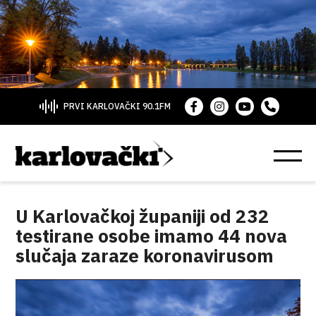
PRVI KARLOVAČKI 90.1FM
U Karlovačkoj županiji od 232
testirane osobe imamo 44 nova
slučaja zaraze koronavirusom