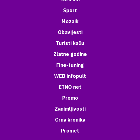
Sport
Mozaik
Obavijesti
Turisti kažu
Zlatne godine
Fine-tuning
WEB infopult
ETNO net
Promo
Zanimljivosti
Crna kronika
Promet