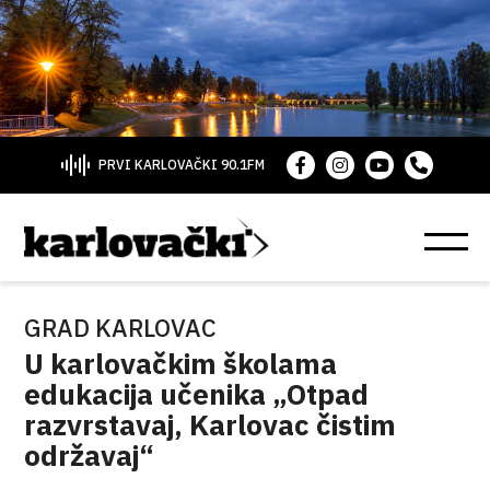
PRVI KARLOVAČKI 90.1FM
GRAD KARLOVAC
U karlovačkim školama
edukacija učenika „Otpad
razvrstavaj, Karlovac čistim
održavaj“