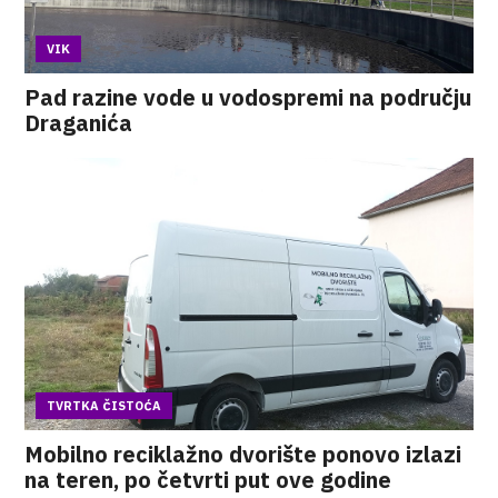
VIK
Pad razine vode u vodospremi na području
Draganića
TVRTKA ČISTOĆA
Mobilno reciklažno dvorište ponovo izlazi
na teren, po četvrti put ove godine