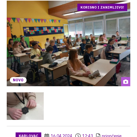
KORISNO I ZANIMLJIVO!
NOVO
16.04.2024
12:43
priopćenje
KARLOVAC