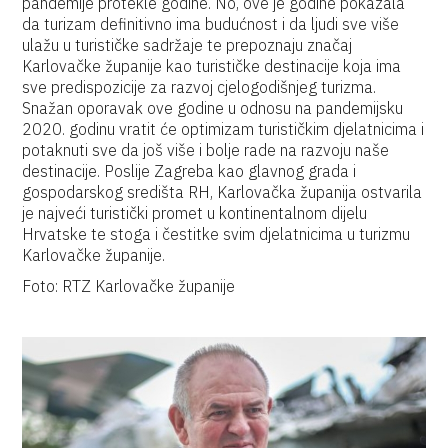
pandemije protekle godine. No, ove je godine pokazala
da turizam definitivno ima budućnost i da ljudi sve više
ulažu u turističke sadržaje te prepoznaju značaj
Karlovačke županije kao turističke destinacije koja ima
sve predispozicije za razvoj cjelogodišnjeg turizma.
Snažan oporavak ove godine u odnosu na pandemijsku
2020. godinu vratit će optimizam turističkim djelatnicima i
potaknuti sve da još više i bolje rade na razvoju naše
destinacije. Poslije Zagreba kao glavnog grada i
gospodarskog središta RH, Karlovačka županija ostvarila
je najveći turistički promet u kontinentalnom dijelu
Hrvatske te stoga i čestitke svim djelatnicima u turizmu
Karlovačke županije.
Foto: RTZ Karlovačke županije