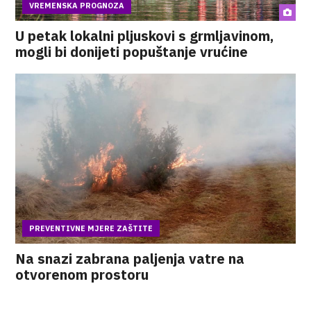
VREMENSKA PROGNOZA
U petak lokalni pljuskovi s grmljavinom,
mogli bi donijeti popuštanje vrućine
PREVENTIVNE MJERE ZAŠTITE
Na snazi zabrana paljenja vatre na
otvorenom prostoru