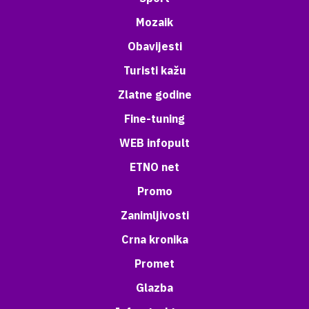
Mozaik
Obavijesti
Turisti kažu
Zlatne godine
Fine-tuning
WEB infopult
ETNO net
Promo
Zanimljivosti
Crna kronika
Promet
Glazba