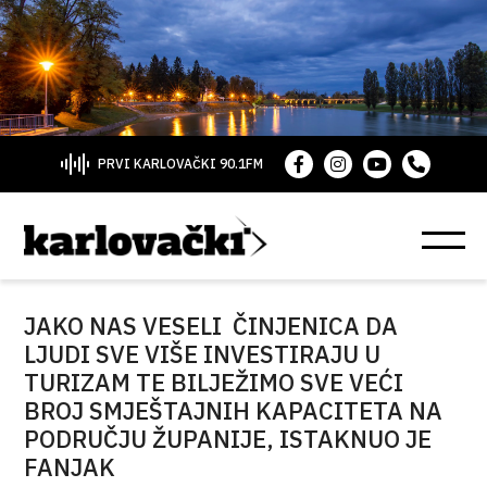
PRVI KARLOVAČKI 90.1FM
JAKO NAS VESELI ČINJENICA DA
LJUDI SVE VIŠE INVESTIRAJU U
TURIZAM TE BILJEŽIMO SVE VEĆI
BROJ SMJEŠTAJNIH KAPACITETA NA
PODRUČJU ŽUPANIJE, ISTAKNUO JE
FANJAK