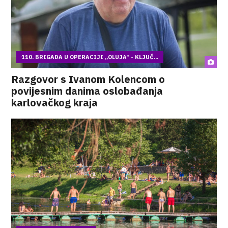
110. BRIGADA U OPERACIJI „OLUJA“ - KLJUČ...
Razgovor s Ivanom Kolencom o
povijesnim danima oslobađanja
karlovačkog kraja