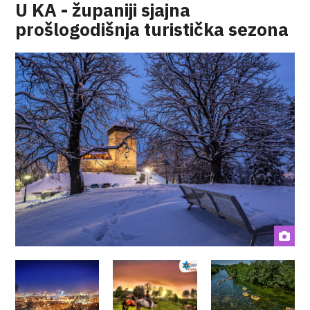
U KA - županiji sjajna
prošlogodišnja turistička sezona