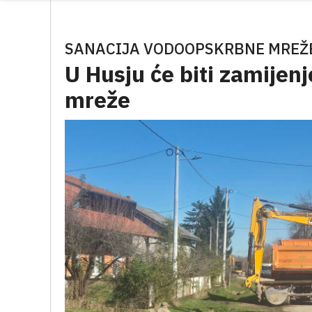
SANACIJA VODOOPSKRBNE MREŽ
U Husju će biti zamije
mreže