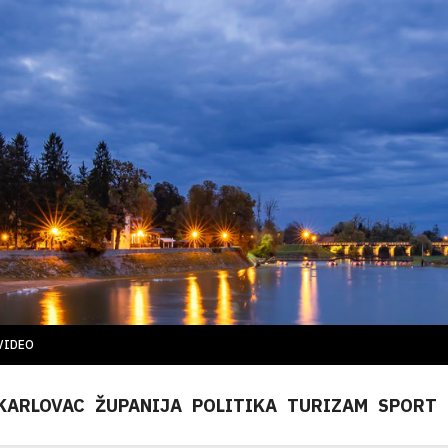
VIDEO
KARLOVAC
ŽUPANIJA
POLITIKA
TURIZAM
SPORT