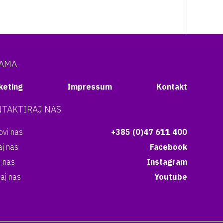
NAMA
keting
Impressum
Kontakt
TAKTIRAJ NAS
vi nas
+385 (0)47 611 400
aj nas
Facebook
i nas
Instagram
aj nas
Youtube