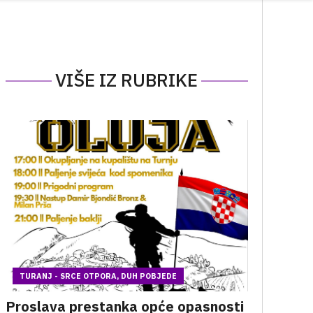
VIŠE IZ RUBRIKE
TURANJ - SRCE OTPORA, DUH POBJEDE
Proslava prestanka opće opasnosti