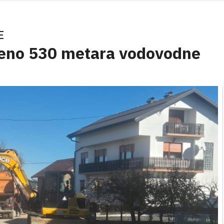
E
njeno 530 metara vodovodne