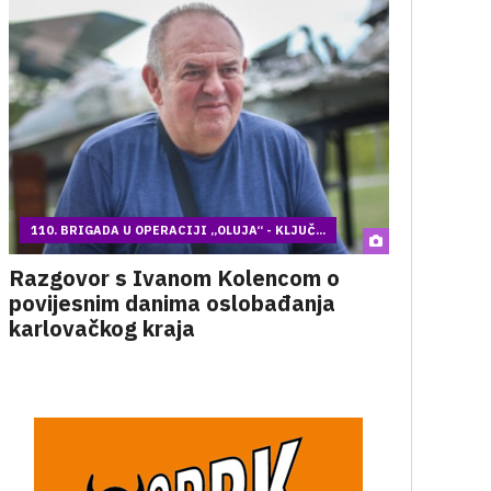
110. BRIGADA U OPERACIJI „OLUJA“ - KLJUČ...
Razgovor s Ivanom Kolencom o
povijesnim danima oslobađanja
karlovačkog kraja