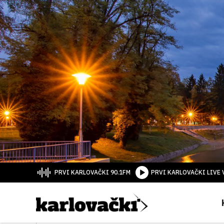
PRVI KARLOVAČKI 90.1FM
PRVI KARLOVAČKI LIVE 