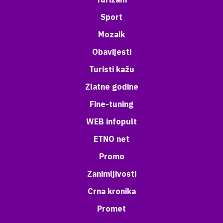
Sport
Mozaik
Obavijesti
Turisti kažu
Zlatne godine
Fine-tuning
WEB infopult
ETNO net
Promo
Zanimljivosti
Crna kronika
Promet