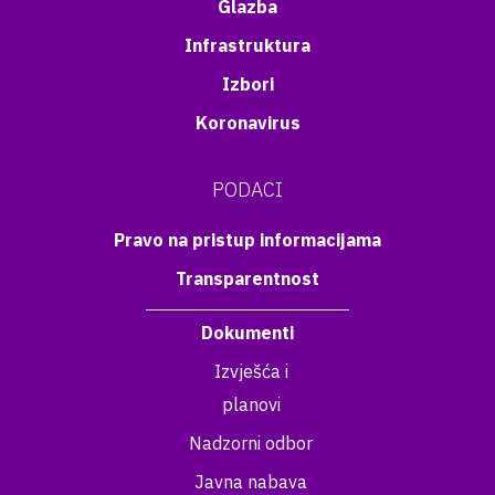
Glazba
Infrastruktura
Izbori
Koronavirus
PODACI
Pravo na pristup informacijama
Transparentnost
Dokumenti
Izvješća i
planovi
Nadzorni odbor
Javna nabava