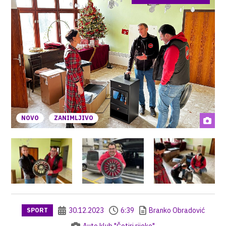
NOVO
ZANIMLJIVO
30.12.2023
6:39
Branko Obradović
SPORT