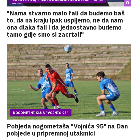
"Nama stvarno malo fali da budemo baš
to, da na kraju ipak uspijemo, ne da nam
ona dlaka fali i da jednostavno budemo
tamo gdje smo si zacrtali"
NOGOMETNI KLUB "VOJNIĆ 95"
Pobjeda nogometaša "Vojnića 95" na Dan
pobjede u pripremnoj utakmici