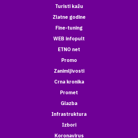
Turisti kažu
Zlatne godine
Fine-tuning
WEB infopult
ETNO net
Promo
Zanimljivosti
Crna kronika
Promet
Glazba
Infrastruktura
Izbori
Koronavirus