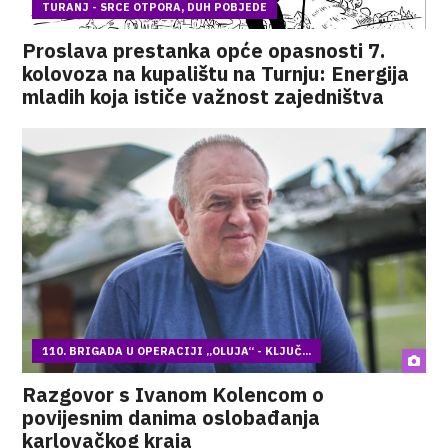
TURANJ - SRCE OTPORA, DUH POBJEDE
Proslava prestanka opće opasnosti 7.
kolovoza na kupalištu na Turnju: Energija
mladih koja ističe važnost zajedništva
110. BRIGADA U OPERACIJI „OLUJA“ - KLJUČ...
Razgovor s Ivanom Kolencom o
povijesnim danima oslobađanja
karlovačkog kraja