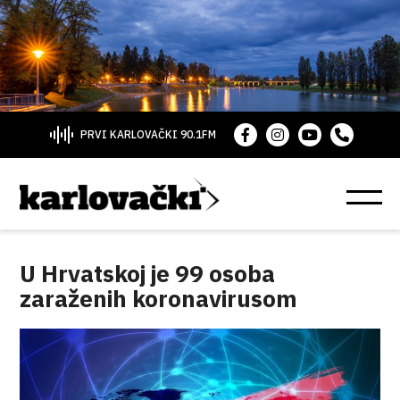
PRVI KARLOVAČKI 90.1FM
U Hrvatskoj je 99 osoba
zaraženih koronavirusom