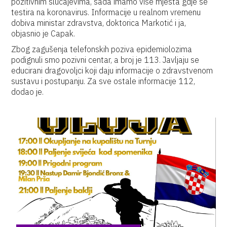
pozitivnim slučajevima, sada imamo više mjesta gdje se
testira na koronavirus. Informacije u realnom vremenu
dobiva ministar zdravstva, doktorica Markotić i ja,
objasnio je Capak.
Zbog zagušenja telefonskih poziva epidemiolozima
podignuli smo pozivni centar, a broj je 113. Javljaju se
educirani dragovoljci koji daju informacije o zdravstvenom
sustavu i postupanju. Za sve ostale informacije 112,
dodao je.