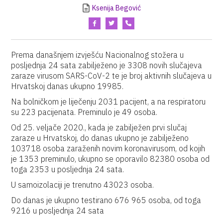
Ksenija Begović
Prema današnjem izvješću Nacionalnog stožera u
posljednja 24 sata zabilježeno je 3308 novih slučajeva
zaraze virusom SARS-CoV-2 te je broj aktivnih slučajeva u
Hrvatskoj danas ukupno 19985.
Na bolničkom je liječenju 2031 pacijent, a na respiratoru
su 223 pacijenata. Preminulo je 49 osoba.
Od 25. veljače 2020., kada je zabilježen prvi slučaj
zaraze u Hrvatskoj, do danas ukupno je zabilježeno
103718 osoba zaraženih novim koronavirusom, od kojih
je 1353 preminulo, ukupno se oporavilo 82380 osoba od
toga 2353 u posljednja 24 sata.
U samoizolaciji je trenutno 43023 osoba.
Do danas je ukupno testirano 676 965 osoba, od toga
9216 u posljednja 24 sata