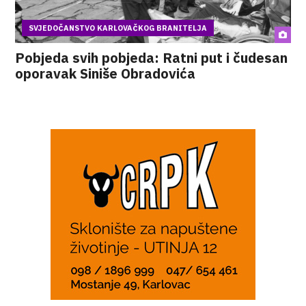
SVJEDOČANSTVO KARLOVAČKOG BRANITELJA
Pobjeda svih pobjeda: Ratni put i čudesan
oporavak Siniše Obradovića