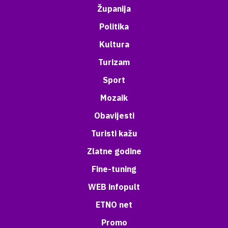
Županija
Politika
Kultura
Turizam
Sport
Mozaik
Obavijesti
Turisti kažu
Zlatne godine
Fine-tuning
WEB infopult
ETNO net
Promo