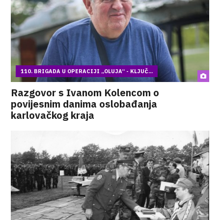
110. BRIGADA U OPERACIJI „OLUJA“ - KLJUČ...
Razgovor s Ivanom Kolencom o
povijesnim danima oslobađanja
karlovačkog kraja