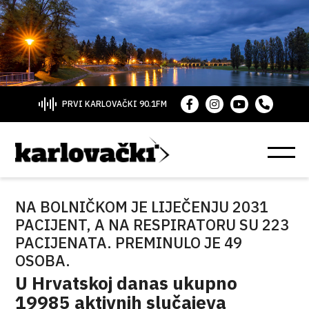
PRVI KARLOVAČKI 90.1FM
NA BOLNIČKOM JE LIJEČENJU 2031
PACIJENT, A NA RESPIRATORU SU 223
PACIJENATA. PREMINULO JE 49
OSOBA.
U Hrvatskoj danas ukupno
19985 aktivnih slučajeva