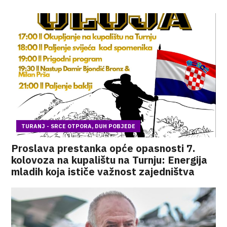
TURANJ - SRCE OTPORA, DUH POBJEDE
Proslava prestanka opće opasnosti 7.
kolovoza na kupalištu na Turnju: Energija
mladih koja ističe važnost zajedništva