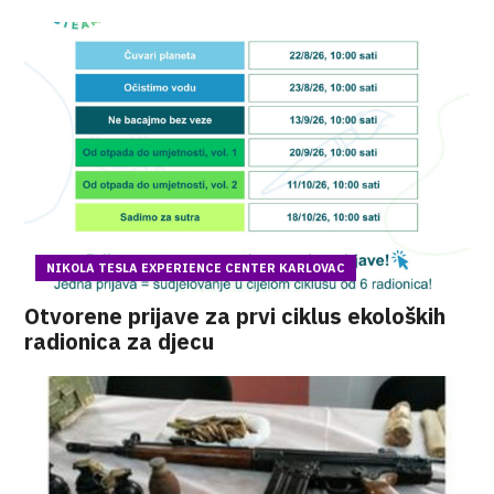
NIKOLA TESLA EXPERIENCE CENTER KARLOVAC
Otvorene prijave za prvi ciklus ekoloških
radionica za djecu