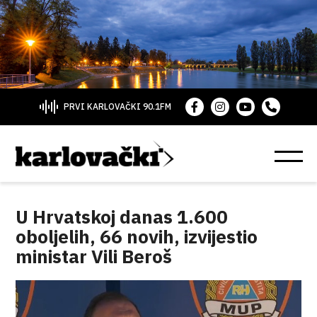
PRVI KARLOVAČKI 90.1FM
U Hrvatskoj danas 1.600
oboljelih, 66 novih, izvijestio
ministar Vili Beroš