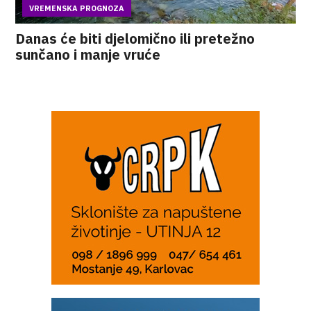
VREMENSKA PROGNOZA
Danas će biti djelomično ili pretežno
sunčano i manje vruće