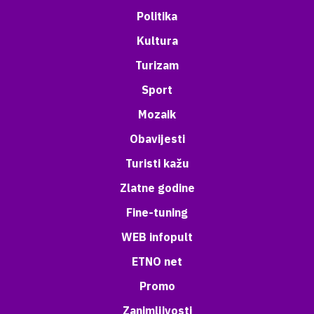
Politika
Kultura
Turizam
Sport
Mozaik
Obavijesti
Turisti kažu
Zlatne godine
Fine-tuning
WEB infopult
ETNO net
Promo
Zanimljivosti