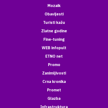
Mozaik
Obavijesti
Turisti kažu
Zlatne godine
Fine-tuning
WEB infopult
ETNO net
Promo
Zanimljivosti
Crna kronika
Promet
Glazba
Infrastruktura