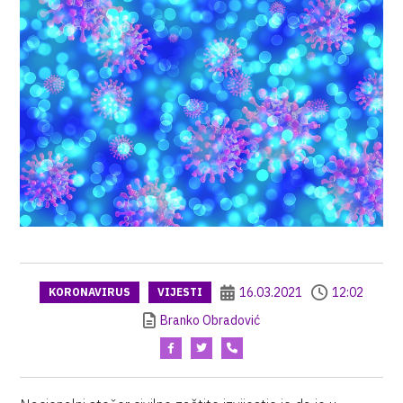
16.03.2021
12:02
KORONAVIRUS
VIJESTI
Branko Obradović