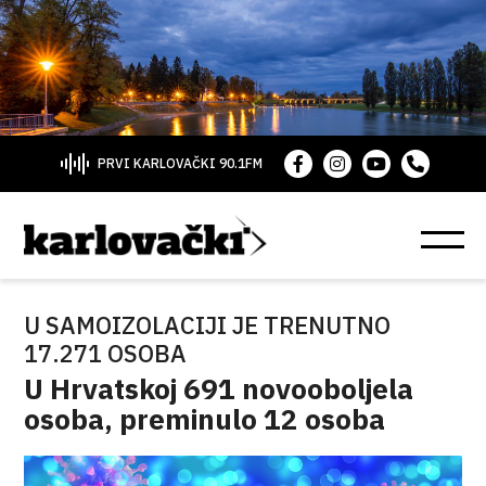
PRVI KARLOVAČKI 90.1FM
U SAMOIZOLACIJI JE TRENUTNO
17.271 OSOBA
U Hrvatskoj 691 novooboljela
osoba, preminulo 12 osoba