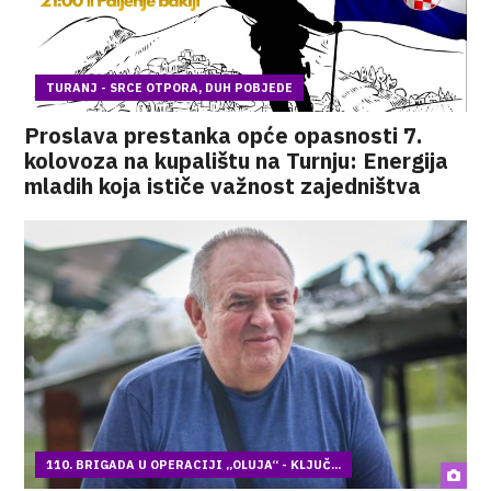
TURANJ - SRCE OTPORA, DUH POBJEDE
Proslava prestanka opće opasnosti 7.
kolovoza na kupalištu na Turnju: Energija
mladih koja ističe važnost zajedništva
110. BRIGADA U OPERACIJI „OLUJA“ - KLJUČ...