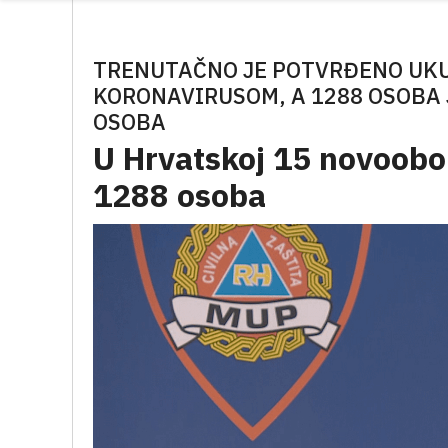
TRENUTAČNO JE POTVRĐENO UKU
KORONAVIRUSOM, A 1288 OSOBA 
OSOBA
U Hrvatskoj 15 novoobol
1288 osoba