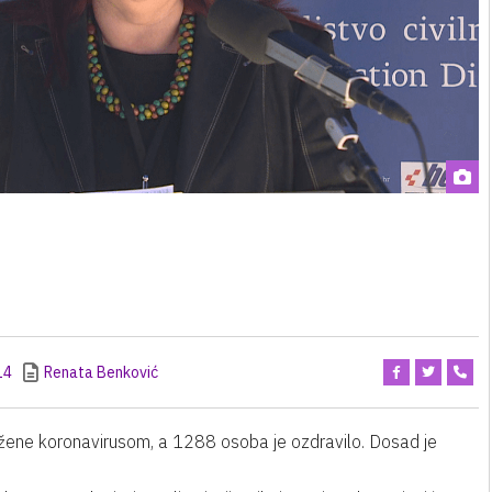
14
Renata Benković
ene koronavirusom, a 1288 osoba je ozdravilo. Dosad je