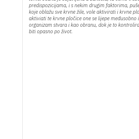
predispozicijama, i s nekim drugim faktorima, pušen
koje oblažu sve krvne žile, vole aktivirati i krvne p
aktiviati te krvne pločice one se lijepe međusobno
organizam stvara i kao obranu, dok je to kontrolir
biti opasno po život.