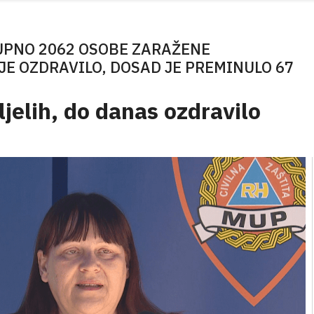
PNO 2062 OSOBE ZARAŽENE
JE OZDRAVILO, DOSAD JE PREMINULO 67
jelih, do danas ozdravilo