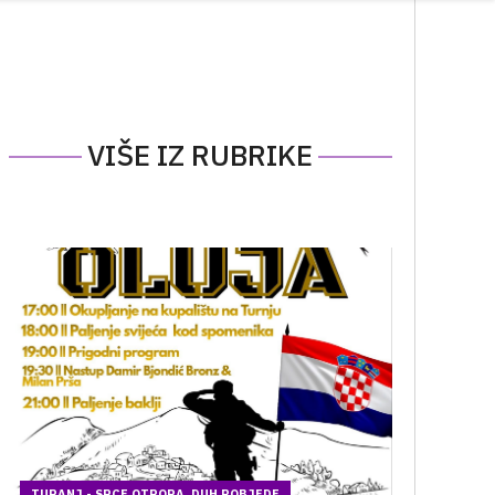
VIŠE IZ RUBRIKE
TURANJ - SRCE OTPORA, DUH POBJEDE