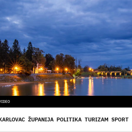
VIDEO
KARLOVAC
ŽUPANIJA
POLITIKA
TURIZAM
SPORT