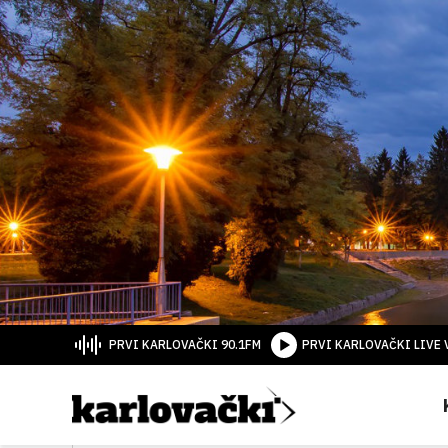
PRVI KARLOVAČKI 90.1FM
PRVI KARLOVAČKI LIVE 