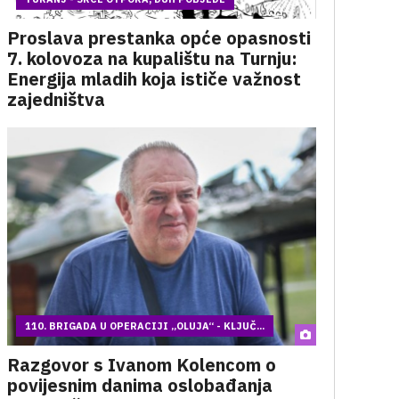
Proslava prestanka opće opasnosti
7. kolovoza na kupalištu na Turnju:
Energija mladih koja ističe važnost
zajedništva
110. BRIGADA U OPERACIJI „OLUJA“ - KLJUČ...
Razgovor s Ivanom Kolencom o
povijesnim danima oslobađanja