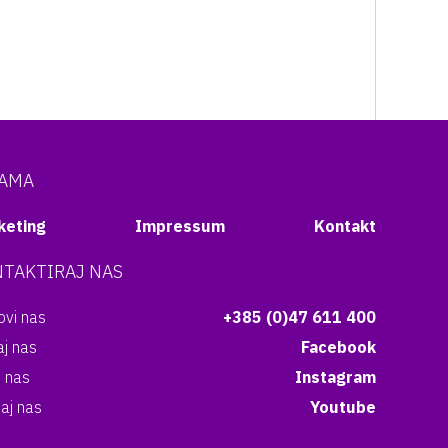
NAMA
keting
Impressum
Kontakt
TAKTIRAJ NAS
vi nas
+385 (0)47 611 400
aj nas
Facebook
i nas
Instagram
aj nas
Youtube