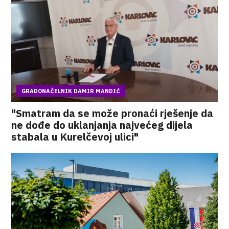
GRADONAČELNIK DAMIR MANDIĆ
"Smatram da se može pronaći rješenje da
ne dođe do uklanjanja najvećeg dijela
stabala u Kurelčevoj ulici"