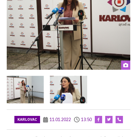
11.01.2022
13:50
KARLOVAC