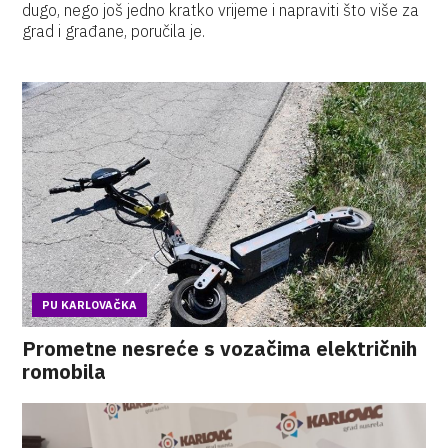
dugo, nego još jedno kratko vrijeme i napraviti što više za
grad i građane, poručila je.
PU KARLOVAČKA
Prometne nesreće s vozačima električnih
romobila