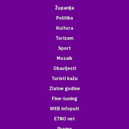
Županija
Politika
Kultura
Turizam
Sport
Mozaik
Obavijesti
Turisti kažu
Zlatne godine
Fine-tuning
WEB infopult
ETNO net
Promo