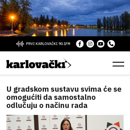
PRVI KARLOVAČKI 90.1FM
U gradskom sustavu svima će se
omogućiti da samostalno
odlučuju o načinu rada