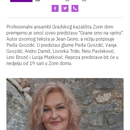
Profesionalni ansambl Gradskog kazališta Zorin dom
premijerno je sinoć izveo predstavu "Grane smo na vjetru".
Autor izvornog teksta je Jean Giono, a režiju potpisuje
Peđa Gvozdić. U predstavi glume Peđa Gvozdić, Vanja
Gvozdić, Andro Damiš, Lovorka Trdin, Nino Pavleković,
Lino Brozić i Lucija Matković. Repriza predstave bit će u
nedjelju od 19 sati u Zorin domu.