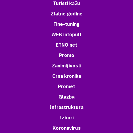
Turisti kažu
Zlatne godine
Fine-tuning
WEB infopult
ETNO net
Promo
Zanimljivosti
Crna kronika
Promet
Glazba
Infrastruktura
Izbori
Koronavirus