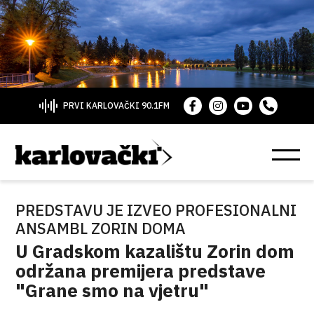
PRVI KARLOVAČKI 90.1FM
PREDSTAVU JE IZVEO PROFESIONALNI
ANSAMBL ZORIN DOMA
U Gradskom kazalištu Zorin dom
održana premijera predstave
"Grane smo na vjetru"