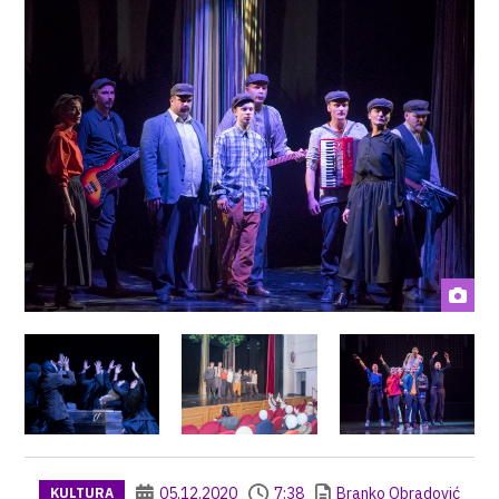
05.12.2020
7:38
Branko Obradović
KULTURA