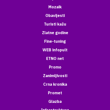
Mozaik
Obavijesti
Turisti kažu
Zlatne godine
Fine-tuning
WEB infopult
ETNO net
Promo
Zanimljivosti
Crna kronika
Promet
Glazba