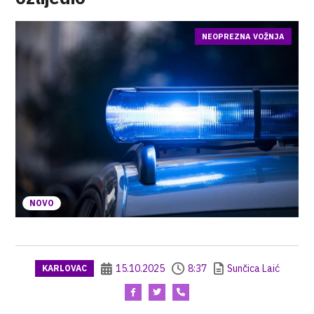
NEOPREZNA VOŽNJA
NOVO
15.10.2025
8:37
Sunčica Laić
KARLOVAC