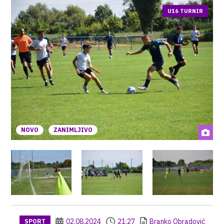
U16 TURNIR
NOVO
ZANIMLJIVO
02.08.2024
21:27
Branko Obradović
SPORT