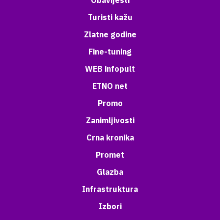
Obavijesti
Turisti kažu
Zlatne godine
Fine-tuning
WEB infopult
ETNO net
Promo
Zanimljivosti
Crna kronika
Promet
Glazba
Infrastruktura
Izbori