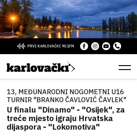
PRVI KARLOVAČKI 90.1FM
13, MEĐUNARODNI NOGOMETNI U16
TURNIR "BRANKO ČAVLOVIĆ ČAVLEK"
U finalu "Dinamo" - "Osijek", za
treće mjesto igraju Hrvatska
dijaspora - "Lokomotiva"