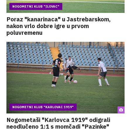
NOGOMETNI KLUB "ILOVAC"
Poraz "kanarinaca" u Jastrebarskom,
nakon vrlo dobre igre u prvom
poluvremenu
NOGOMETNI KLUB "KARLOVAC 1919"
Nogometaši "Karlovca 1919" odigrali
neodlučeno 1:1 s momčadi "Pazinke"