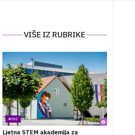
VIŠE IZ RUBRIKE
NTEC
Ljetna STEM akademija za