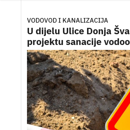
VODOVOD I KANALIZACIJA
U dijelu Ulice Donja Šva
projektu sanacije vodo