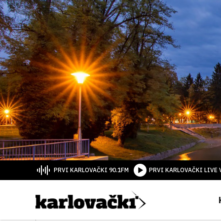
PRVI KARLOVAČKI 90.1FM
PRVI KARLOVAČKI LIVE 