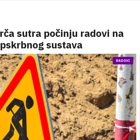
rča sutra počinju radovi na
opskrbnog sustava
RADOVI