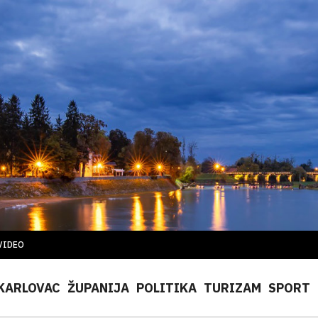
VIDEO
KARLOVAC
ŽUPANIJA
POLITIKA
TURIZAM
SPORT