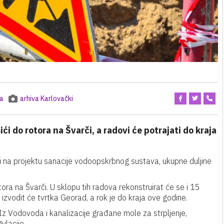
ja
arhiva Karlovački
ći do rotora na Švarči, a radovi će potrajati do kraja
vi na projektu sanacije vodoopskrbnog sustava, ukupne duljine
ora na Švarči. U sklopu tih radova rekonstruirat će se i 15
izvodit će tvrtka Georad, a rok je do kraja ove godine.
Iz Vodovoda i kanalizacije građane mole za strpljenje,
ulacije.