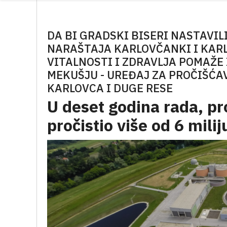
DA BI GRADSKI BISERI NASTAVIL
NARAŠTAJA KARLOVČANKI I KAR
VITALNOSTI I ZDRAVLJA POMAŽE
MEKUŠJU - UREĐAJ ZA PROČIŠĆ
KARLOVCA I DUGE RESE
U deset godina rada, p
pročistio više od 6 mil