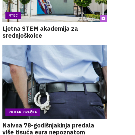
NTEC
Ljetna STEM akademija za
srednjoškolce
PU KARLOVAČKA
Naivna 78-godišnjakinja predala
više tisuća eura nepoznatom