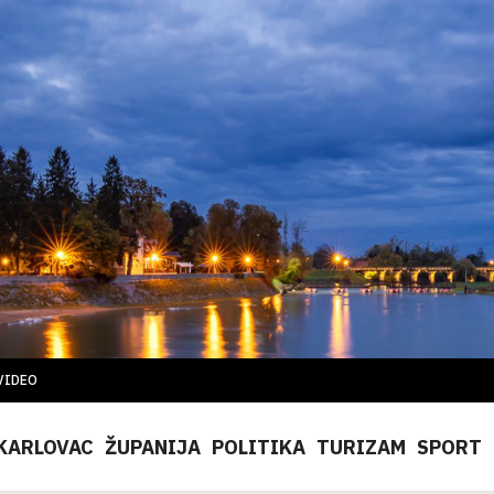
VIDEO
KARLOVAC
ŽUPANIJA
POLITIKA
TURIZAM
SPORT