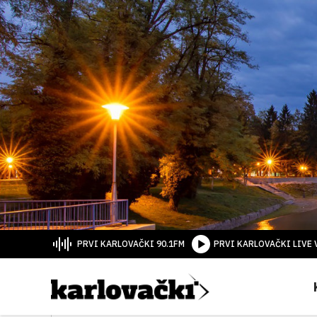
PRVI KARLOVAČKI 90.1FM
PRVI KARLOVAČKI LIVE 