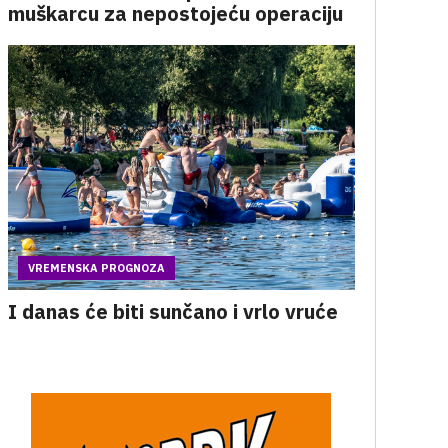
muškarcu za nepostojeću operaciju
VREMENSKA PROGNOZA
I danas će biti sunčano i vrlo vruće