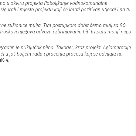
 smo u okviru projekta Poboljšanje vodnokomunalne
gurali i mjesto projektu koji će imati pozitivan utjecaj i na tu
larne sušionice mulja. Tim postupkom dobit ćemo mulj sa 90
troškovi njegova odvoza i zbrinjavanja biti tri puta manji nego
zgrađen je priključak plina. Također, kroz projekt Aglomeracije
u još boljem radu i praćenju procesa koji se odvijaju na
iK-a.