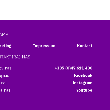
NAMA
keting
Impressum
Kontakt
TAKTIRAJ NAS
vi nas
+385 (0)47 611 400
aj nas
Facebook
i nas
Instagram
aj nas
Youtube