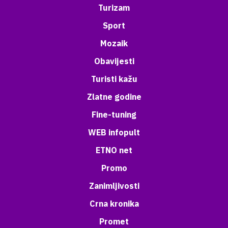
Turizam
Sport
Mozaik
Obavijesti
Turisti kažu
Zlatne godine
Fine-tuning
WEB infopult
ETNO net
Promo
Zanimljivosti
Crna kronika
Promet