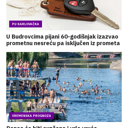
PU KARLOVAČKA
U Budrovcima pijani 60-godišnjak izazvao
prometnu nesreću pa isključen iz prometa
VREMENSKA PROGNOZA