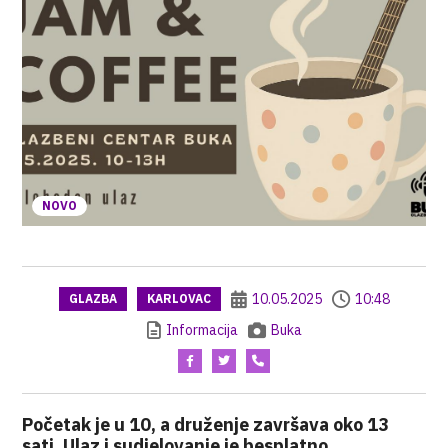
NOVO
10.05.2025
10:48
GLAZBA
KARLOVAC
Informacija
Buka
Početak je u 10, a druženje završava oko 13
sati. Ulaz i sudjelovanje je besplatno