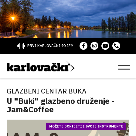
PRVI KARLOVAČKI 90.1FM
GLAZBENI CENTAR BUKA
U "Buki" glazbeno druženje -
Jam&Coffee
MOŽETE DONIJETI I SVOJE INSTRUMENTE