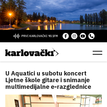
PRVI KARLOVAČKI 90.1FM
U Aquatici u subotu koncert
Ljetne škole gitare i snimanje
multimedijalne e-razglednice