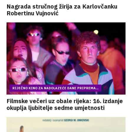
Nagrada stručnog žirija za Karlovčanku
Robertinu Vujnović
RIJEČNO KINO ZA NADOLAZEĆE DANE PRIPREMA...
Filmske večeri uz obale rijeka: 16. izdanje
okuplja ljubitelje sedme umjetnosti