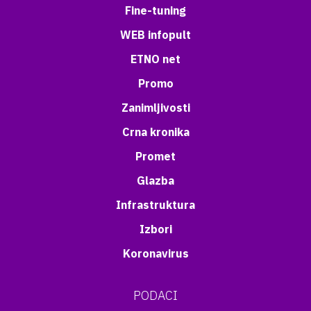
Fine-tuning
WEB infopult
ETNO net
Promo
Zanimljivosti
Crna kronika
Promet
Glazba
Infrastruktura
Izbori
Koronavirus
PODACI