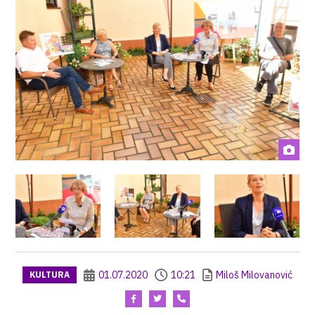
01.07.2020
10:21
Miloš Milovanović
KULTURA