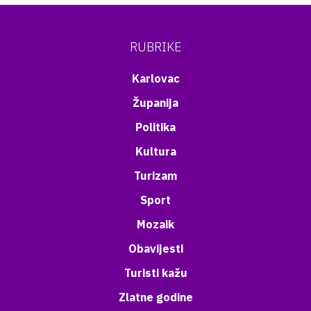
RUBRIKE
Karlovac
Županija
Politika
Kultura
Turizam
Sport
Mozaik
Obavijesti
Turisti kažu
Zlatne godine