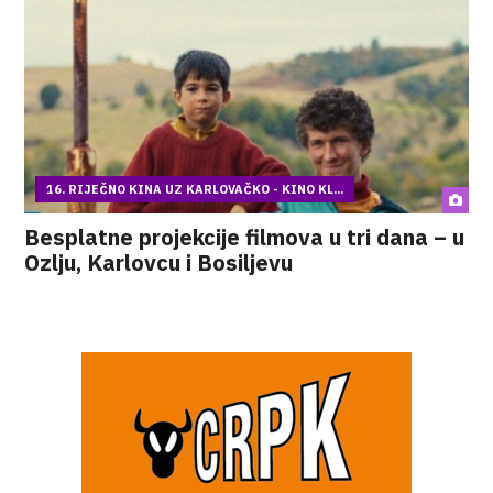
16. RIJEČNO KINA UZ KARLOVAČKO - KINO KL...
Besplatne projekcije filmova u tri dana – u
Ozlju, Karlovcu i Bosiljevu