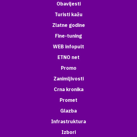
Obavijesti
Turisti kažu
Zlatne godine
Fine-tuning
WEB infopult
ETNO net
Promo
Zanimljivosti
Crna kronika
Promet
Glazba
Infrastruktura
Izbori