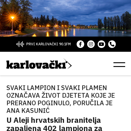
PRVI KARLOVAČKI 90.1FM
SVAKI LAMPION I SVAKI PLAMEN
OZNAČAVA ŽIVOT DJETETA KOJE JE
PRERANO POGINULO, PORUČILA JE
ANA KASUNIĆ
U Aleji hrvatskih branitelja
zapaljena 402 lampiona za