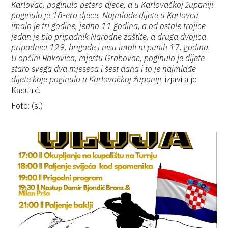
Karlovac, poginulo petero djece, a u Karlovačkoj županiji
poginulo je 18-ero djece. Najmlađe dijete u Karlovcu
imalo je tri godine, jedno 11 godina, a od ostale trojice
jedan je bio pripadnik Narodne zaštite, a druga dvojica
pripadnici 129. brigade i nisu imali ni punih 17. godina.
U općini Rakovica, mjestu Grabovac, poginulo je dijete
staro svega dva mjeseca i šest dana i to je najmlađe
dijete koje poginulo u Karlovačkoj županiji
, izjavila je
Kasunić.
Foto: (sl)