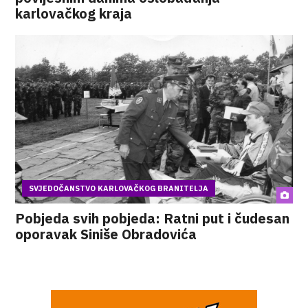
karlovačkog kraja
SVJEDOČANSTVO KARLOVAČKOG BRANITELJA
Pobjeda svih pobjeda: Ratni put i čudesan
oporavak Siniše Obradovića